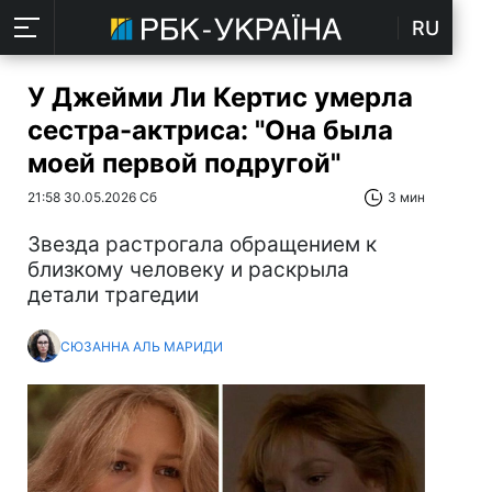
RU
У Джейми Ли Кертис умерла
сестра-актриса: "Она была
моей первой подругой"
21:58 30.05.2026 Сб
3 мин
Звезда растрогала обращением к
близкому человеку и раскрыла
детали трагедии
СЮЗАННА АЛЬ МАРИДИ