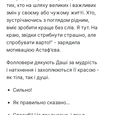
тих, хто на шляху великих і важливих
змін у своєму або чужому житті. Хто,
зустрічаючись з поглядом рідним,
вміє зробити краще без слів. Я тут. На
краю, звідки стрибнути страшно, але
спробувати варто!" - зарядила
мотивацією Астаф'єва.
Фолловери дякують Даші за мудрість
і натхнення і захоплюються її красою -
як тіла, так і душі.
Сильно!
Як правильно сказано...