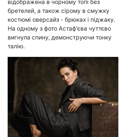
відображена в чорному топі без
бретелей, а також сірому в смужку
костюмі оверсайз - брюках і піджаку.
На одному з фото Астаф'єва чуттєво
вигнула спину, демонструючи тонку
талію.