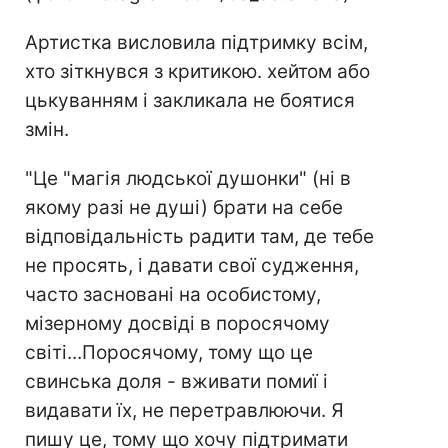
Артистка висловила підтримку всім,
хто зіткнувся з критикою. хейтом або
цькуванням і закликала не боятися
змін.
"Це "магія людської душонки" (ні в
якому разі не душі) брати на себе
відповідальність радити там, де тебе
не просять, і давати свої судження,
часто засновані на особистому,
мізерному досвіді в поросячому
світі...Поросячому, тому що це
свинська доля - вживати помиї і
видавати їх, не перетравлюючи. Я
пишу це, тому що хочу підтримати