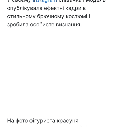
опублікувала ефектні кадри в
стильному брючному костюмі і
зробила особисте визнання.
На фото фігуриста красуня