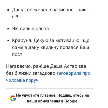
Даша, прекрасно написано - так і
є!!!
Які сильні слова
Красуня. Дякую за мотивацію і що
саме в дану хвилину попався Ваш
пост
Нагадаємо, раніше Даша Астаф'єва
без білизни загадково
заговорила про
чоловіка поруч.
Не упустите главное! Подпишитесь на
наши обновления в Google!