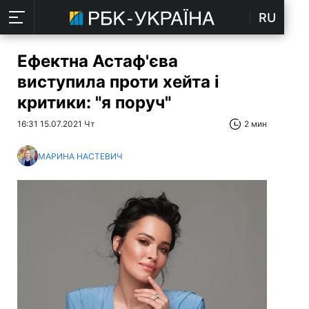
RU
Ефектна Астаф'єва
виступила проти хейта і
критики: "я поруч"
16:31 15.07.2021 Чт
2 мин
МАРИНА НАСТЕВИЧ