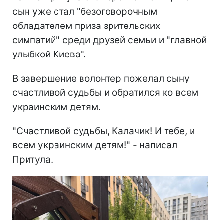
сын уже стал "безоговорочным
обладателем приза зрительских
симпатий" среди друзей семьи и "главной
улыбкой Киева".
В завершение волонтер пожелал сыну
счастливой судьбы и обратился ко всем
украинским детям.
"Счастливой судьбы, Калачик! И тебе, и
всем украинским детям!" - написал
Притула.