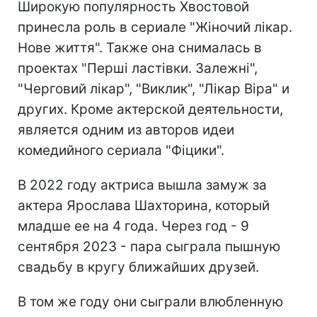
Широкую популярность Хвостовой
принесла роль в сериале "Жіночий лікар.
Нове життя". Также она снималась в
проектах "Перші ластівки. Залежні",
"Черговий лікар", "Виклик", "Лікар Віра" и
других. Кроме актерской деятельности,
является одним из авторов идеи
комедийного сериала "Фіцики".
В 2022 году актриса вышла замуж за
актера Ярослава Шахторина, который
младше ее на 4 года. Через год - 9
сентября 2023 - пара сыграла пышную
свадьбу в кругу ближайших друзей.
В том же году они сыграли влюбленную