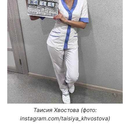
Таисия Хвостова (фото:
instagram.com/taisiya_khvostova)