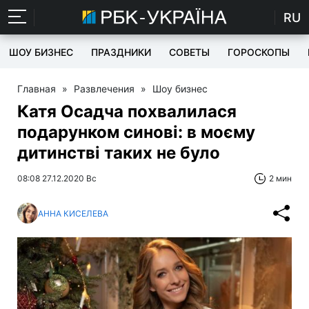
RU
ШОУ БИЗНЕС
ПРАЗДНИКИ
СОВЕТЫ
ГОРОСКОПЫ
Главная
»
Развлечения
»
Шоу бизнес
Катя Осадча похвалилася
подарунком синові: в моєму
дитинстві таких не було
08:08 27.12.2020 Вс
2 мин
АННА КИСЕЛЕВА