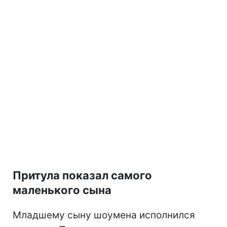
Притула показал самого
маленького сына
Младшему сыну шоумена исполнился