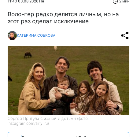
11:40 03.08.2026 Пн
2 мин
Волонтер редко делится личным, но на
этот раз сделал исключение
КАТЕРИНА СОБКОВА
Сергей Притула с женой и детьми (фото:
instagram.com/siriy_ru)