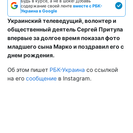
Будь в курсе, а не в шоке! Добавь
содержание своей ленте
вместе с РБК-
Украина в Google
Украинский телеведущий, волонтер и
общественный деятель Сергей Притула
впервые за долгое время показал фото
младшего сына Марко и поздравил его с
днем рождения.
Об этом пишет
РБК-Украина
со ссылкой
на его
сообщение
в Instagram.