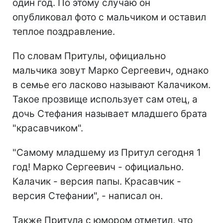
один год. По этому случаю он
опубликовал фото с мальчиком и оставил
теплое поздравление.
По словам Притулы, официально
мальчика зовут Марко Сергеевич, однако
в семье его ласково называют Калачиком.
Такое прозвище использует сам отец, а
дочь Стефания называет младшего брата
"красавчиком".
"Самому младшему из Притул сегодня 1
год! Марко Сергеевич - официально.
Калачик - версия папы. Красавчик -
версия Стефании", - написал он.
Также Притула с юмором отметил, что