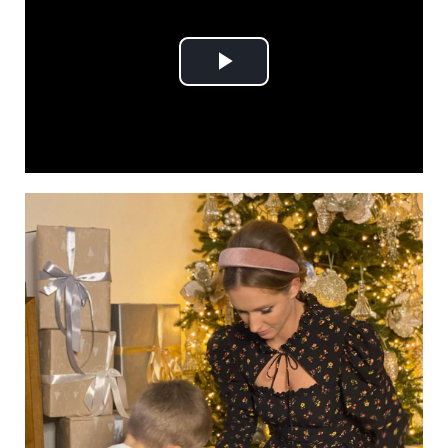
Play
Video