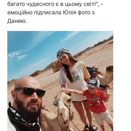
багато чудесного є в цьому світі", -
емоційно підписала Юлія фото з
Данею.