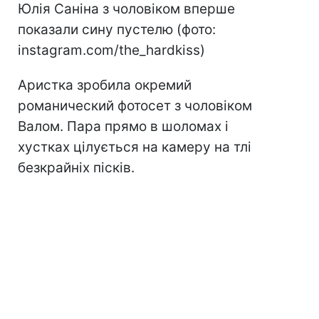
Юлія Саніна з чоловіком вперше
показали сину пустелю (фото:
instagram.com/the_hardkiss)
Аристка зробила окремий
романический фотосет з чоловіком
Валом. Пара прямо в шоломах і
хустках цілується на камеру на тлі
безкрайніх пісків.