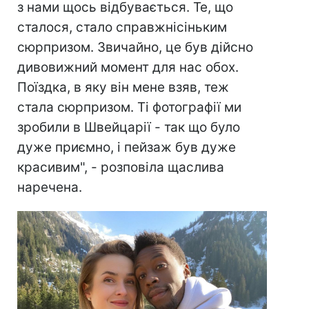
з нами щось відбувається. Те, що
сталося, стало справжнісіньким
сюрпризом. Звичайно, це був дійсно
дивовижний момент для нас обох.
Поїздка, в яку він мене взяв, теж
стала сюрпризом. Ті фотографії ми
зробили в Швейцарії - так що було
дуже приємно, і пейзаж був дуже
красивим", - розповіла щаслива
наречена.