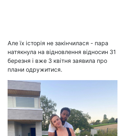
Але їх історія не закінчилася - пара
натякнула на відновлення відносин 31
березня і вже 3 квітня заявила про
плани одружитися.