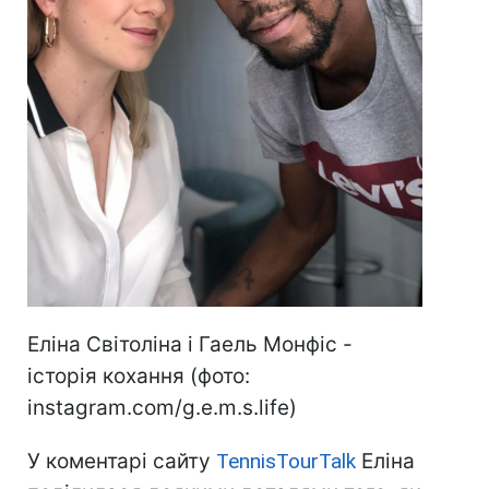
Еліна Світоліна і Гаель Монфіс -
історія кохання (фото:
instagram.com/g.e.m.s.life)
У коментарі сайту
TennisTourTalk
Еліна