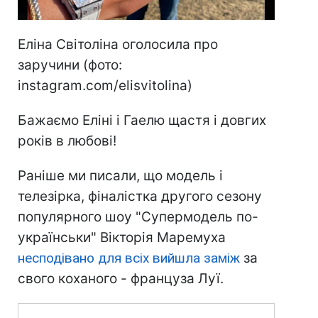
Еліна Світоліна оголосила про
заручини (фото:
instagram.com/elisvitolina)
Бажаємо Еліні і Гаелю щастя і довгих
років в любові!
Раніше ми писали, що модель і
телезірка, фіналістка другого сезону
популярного шоу "Супермодель по-
українськи" Вікторія Маремуха
несподівано для всіх вийшла заміж
за
свого коханого - француза Луї.