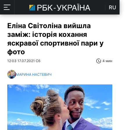
RU
Еліна Світоліна вийшла
заміж: історія кохання
яскравої спортивної пари у
фото
12:03 17.07.2021 Сб
4 мин
МАРИНА НАСТЕВИЧ