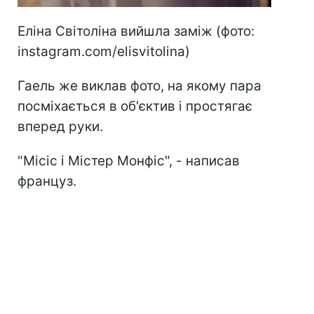
Еліна Світоліна вийшла заміж (фото:
instagram.com/elisvitolina)
Гаель же виклав фото, на якому пара
посміхається в об'єктив і простягає
вперед руки.
"Місіс і Містер Монфіс", - написав
француз.