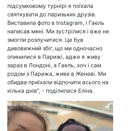
підсумковому турнірі я поїхала
святкувати до паризьких друзів.
Виставила фото в Instagram, і Гаель
написав мені. Ми зустрілися і вже не
змогли розлучитися. Це був
дивовижний збіг, що ми одночасно
опинилися в Парижі, адже я живу
зараз в Лондоні, а Гаель, хоч і сам
родом з Парижа, живе в Женеві. Ми
обидва приїхали відпочити всього на
кілька днів", - поділилася Еліна.