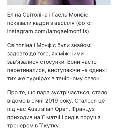
Еліна Світоліна і Гаель Монфіс
показали кадри з весілля (фото:
instagram.com/iamgaelmonfils)
Світоліна і Монфіс були знайомі
задовго до того, як між ними
зав'язалися стосунки. Вони часто
перетиналися, виступаючи на одних і
тих же турнірах в тенісному сезоні.
Про те, що пара зустрічається, стало
відомо в січні 2019 року. Сталося це
під час Australian Open. Француз
приходив на її матчі і сидів поруч з
тренером в її кутку.