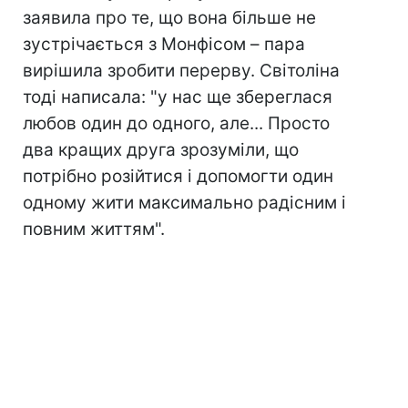
заявила про те, що вона більше не
зустрічається з Монфісом – пара
вирішила зробити перерву. Світоліна
тоді написала: "у нас ще збереглася
любов один до одного, але... Просто
два кращих друга зрозуміли, що
потрібно розійтися і допомогти один
одному жити максимально радісним і
повним життям".