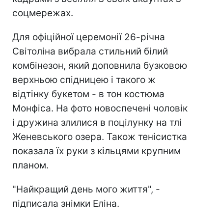
соцмережах.
Для офіційної церемонії 26-річна
Світоліна вибрала стильний білий
комбінезон, який доповнила бузковою
верхньою спідницею і такого ж
відтінку букетом - в тон костюма
Монфіса. На фото новоспечені чоловік
і дружина злилися в поцілунку на тлі
Женевського озера. Також тенісистка
показала їх руки з кільцями крупним
планом.
"Найкращий день мого життя", -
підписала знімки Еліна.