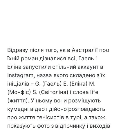
Відразу після того, як в Австралії про
їхній роман дізналися всі, Гаель і
Еліна запустили спільний аккаунт в
Instagram, назва якого складено з їх
ініціалів – G. (Гаель) E. (Еліна) M.
(Монфіс) S. (Світоліна) і слова life
(життя). У ньому вони розміщують
кумедні відео і дійсно розповідають
про життя тенісистів в турі, а також
показують фото з відпочинку і виходів