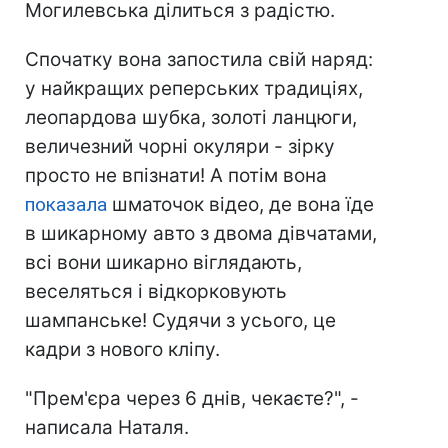
Могилевська ділиться з радістю.
Спочатку вона запостила свій наряд:
у найкращих реперських традиціях,
леопардова шубка, золоті ланцюги,
величезний чорні окуляри - зірку
просто не впізнати! А потім вона
показала
шматочок відео, де вона їде
в шикарному авто з двома дівчатами,
всі вони шикарно віглядають,
веселяться і відкорковують
шампанське! Судячи з усього, це
кадри з нового кліпу.
"Прем'єра через 6 днів, чекаєте?", -
написала Наталя.