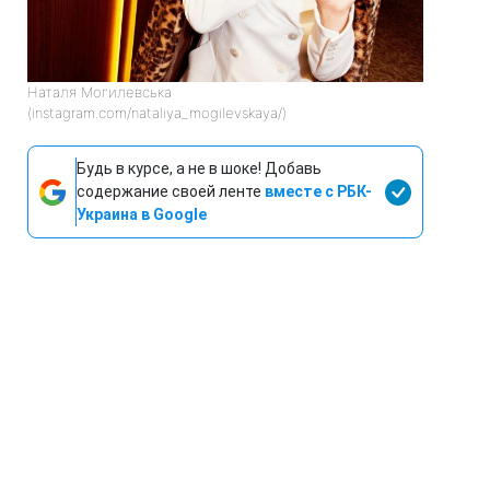
Наталя Могилевська
(instagram.com/nataliya_mogilevskaya/)
Будь в курсе, а не в шоке! Добавь
содержание своей ленте
вместе с РБК-
Украина в Google