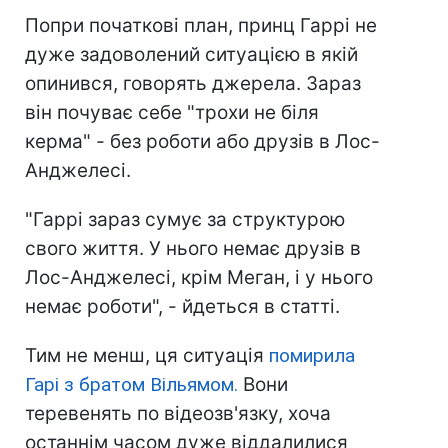
Попри початкові план, принц Гаррі не
дуже задоволений ситуацією в якій
опинився, говорять джерела. Зараз
він почуває себе "трохи не біля
керма" - без роботи або друзів в Лос-
Анджелесі.
"Гаррі зараз сумує за структурою
свого життя. У нього немає друзів в
Лос-Анджелесі, крім Меган, і у нього
немає роботи", - йдеться в статті.
Тим не менш, ця ситуація
помирила
Гарі з братом Вільямом.
Вони
теревенять по відеозв'язку, хоча
останнім часом дуже віддалилися