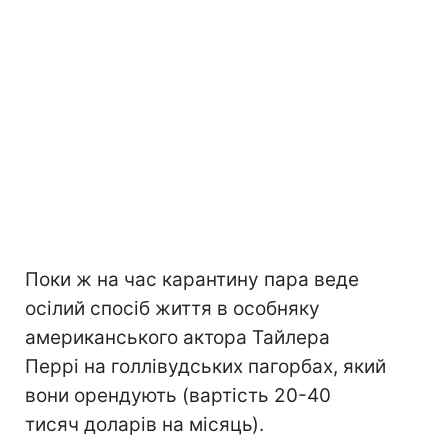
Поки ж на час карантину пара веде
осілий спосіб життя в особняку
американського актора Тайлера
Перрі на голлівудських пагорбах, який
вони орендують (вартість 20-40
тисяч доларів на місяць).