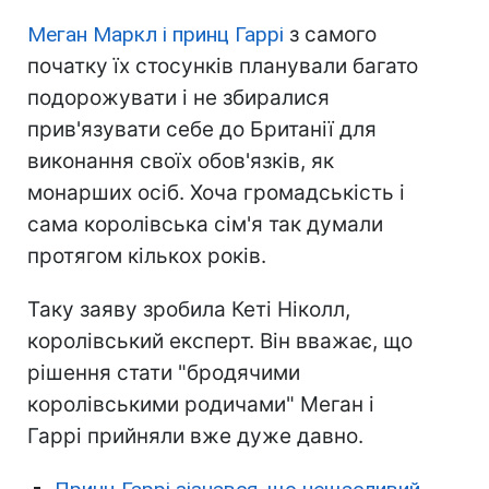
Меган Маркл і принц Гаррі
з самого
початку їх стосунків планували багато
подорожувати і не збиралися
прив'язувати себе до Британії для
виконання своїх обов'язків, як
монарших осіб. Хоча громадськість і
сама королівська сім'я так думали
протягом кількох років.
Таку заяву зробила Кеті Ніколл,
королівський експерт. Він вважає, що
рішення стати "бродячими
королівськими родичами" Меган і
Гаррі прийняли вже дуже давно.