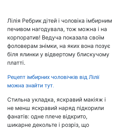
Лілія Ребрик дітей і чоловіка імбирним
печивом нагодувала, тож можна і на
корпоратив! Ведуча показала своїм
фоловерам знімки, на яких вона позує
біля ялинки у відвертому блискучому
платті.
Рецепт імбирних чоловічків від Лілії
можна знайти тут.
Стильна укладка, яскравий макіяж і
не менш яскравий наряд підкорили
фанатів: одне плече відкрито,
шикарне декольте і розріз, що