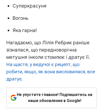
Суперкрасуня
Вогонь
Яка гарна!
Нагадаємо, що Лілія Ребрик раніше
зізналася, що передноворічна
метушня інколи стомлює і дратує її.
На щастя, у ведучої є рецепт, що
робити, якщо, як вона висловилася, все
дратує.
Не упустите главное! Подпишитесь на
наши обновления в Google!