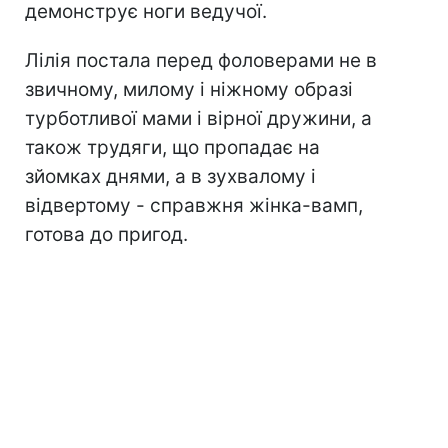
демонструє ноги ведучої.
Лілія постала перед фоловерами не в
звичному, милому і ніжному образі
турботливої мами і вірної дружини, а
також трудяги, що пропадає на
зйомках днями, а в зухвалому і
відвертому - справжня жінка-вамп,
готова до пригод.