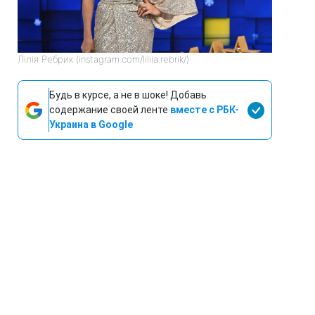
Лілія Ребрик (instagram.com/liliia.rebrik/)
Будь в курсе, а не в шоке! Добавь
содержание своей ленте
вместе с РБК-
Украина в Google