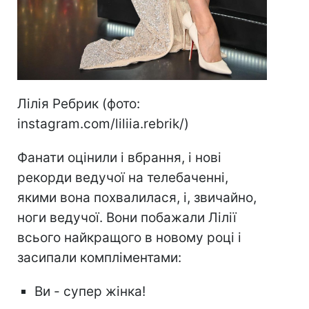
Лілія Ребрик (фото:
instagram.com/liliia.rebrik/)
Фанати оцінили і вбрання, і нові
рекорди ведучої на телебаченні,
якими вона похвалилася, і, звичайно,
ноги ведучої. Вони побажали Лілії
всього найкращого в новому році і
засипали компліментами:
Ви - супер жінка!