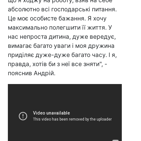
що я ходжу на роботу, взяв на себе
абсолютно всі господарські питання.
Це моє особисте бажання. Я хочу
максимально полегшити її життя. У
нас непроста дитина, дуже вередує,
вимагає багато уваги і моя дружина
приділяє дуже-дуже багато часу. І я,
правда, хотів би з неї все зняти", -
пояснив Андрій.