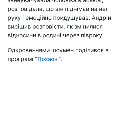
звинувачувала чоловіка в абьюзі,
розповідала, що він піднімав на неї
руку і емоційно придушував. Андрій
вирішив розповісти, як змінилися
відносини в родині через півроку.
Одкровеннями шоумен поділився в
програмі "
Позаочі
".