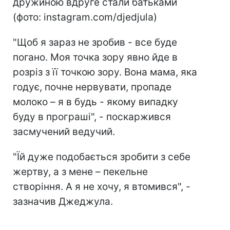
дружиною вдруге стали батьками
(фото: instagram.com/djedjula)
"Щоб я зараз не зробив - все буде
погано. Моя точка зору явно йде в
розріз з її точкою зору. Вона мама, яка
годує, почне нервувати, пропаде
молоко – я в будь - якому випадку
буду в програші", - поскаржився
засмучений ведучий.
"Їй дуже подобається зробити з себе
жертву, а з мене – пекельне
створіння. А я не хочу, я втомився", -
зазначив Джеджула.