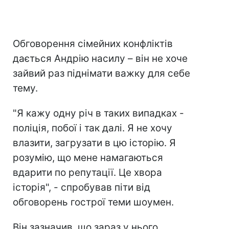
Обговорення сімейних конфліктів
дається Андрію насилу – він не хоче
зайвий раз піднімати важку для себе
тему.
"Я кажу одну річ в таких випадках -
поліція, побої і так далі. Я не хочу
влазити, загрузати в цю історію. Я
розумію, що мене намагаються
вдарити по репутації. Це хвора
історія", - спробував піти від
обговорень гострої теми шоумен.
Він зазначив, що зараз у нього