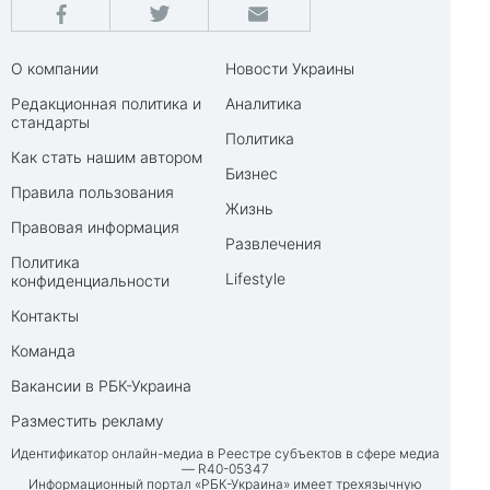
О компании
Новости Украины
Редакционная политика и
Аналитика
стандарты
Политика
Как стать нашим автором
Бизнес
Правила пользования
Жизнь
Правовая информация
Развлечения
Политика
Lifestyle
конфиденциальности
Контакты
Команда
Вакансии в РБК-Украина
Разместить рекламу
Идентификатор онлайн-медиа в Реестре субъектов в сфере медиа
— R40-05347
Информационный портал «РБК-Украина» имеет трехязычную