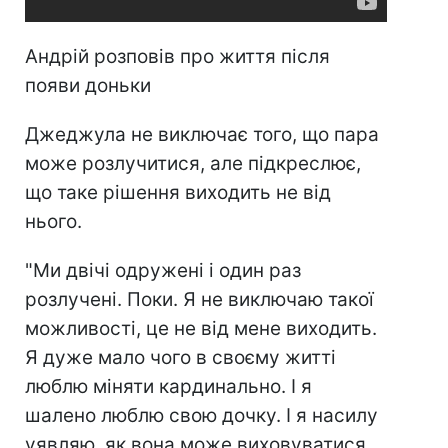
Андрій розповів про життя після
появи доньки
Джеджула не виключає того, що пара
може розлучитися, але підкреслює,
що таке рішення виходить не від
нього.
"Ми двічі одружені і один раз
розлучені. Поки. Я не виключаю такої
можливості, це не від мене виходить.
Я дуже мало чого в своєму житті
люблю міняти кардинально. І я
шалено люблю свою дочку. І я насилу
уявляю, як вона може виховуватися