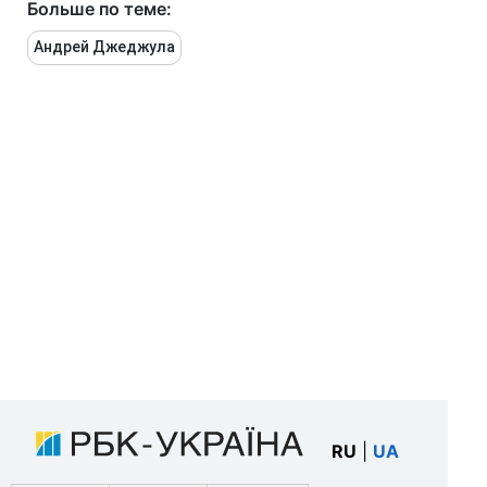
Больше по теме:
Андрей Джеджула
RU
|
UA