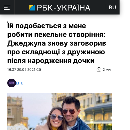
RU
Їй подобається з мене
робити пекельне створіння:
Джеджула знову заговорив
про складнощі з дружиною
після народження дочки
16:37 29.05.2021 Сб
2 мин
LITE