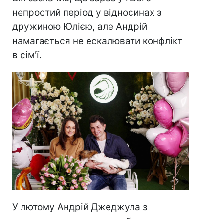
непростий період у відносинах з
дружиною Юлією, але Андрій
намагається не ескалювати конфлікт
в сім'ї.
У лютому Андрій Джеджула з