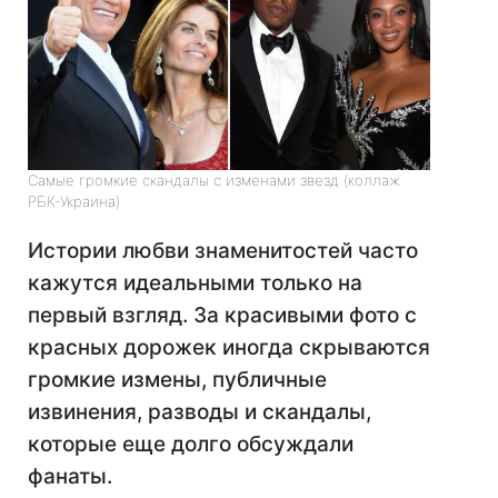
Самые громкие скандалы с изменами звезд (коллаж
РБК-Украина)
Истории любви знаменитостей часто
кажутся идеальными только на
первый взгляд. За красивыми фото с
красных дорожек иногда скрываются
громкие измены, публичные
извинения, разводы и скандалы,
которые еще долго обсуждали
фанаты.