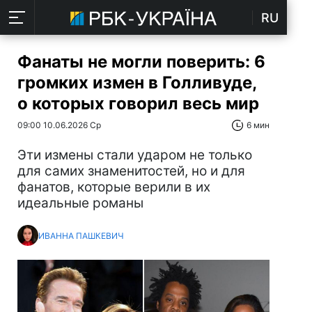
RU
Фанаты не могли поверить: 6
громких измен в Голливуде,
о которых говорил весь мир
09:00 10.06.2026 Ср
6 мин
Эти измены стали ударом не только
для самих знаменитостей, но и для
фанатов, которые верили в их
идеальные романы
ИВАННА ПАШКЕВИЧ