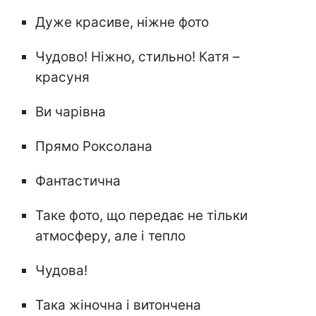
Дуже красиве, ніжне фото
Чудово! Ніжно, стильно! Катя –
красуня
Ви чарівна
Прямо Роксолана
Фантастична
Таке фото, що передає не тільки
атмосферу, але і тепло
Чудова!
Така жіночна і витончена