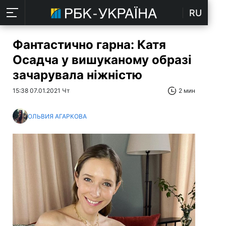
RU
Фантастично гарна: Катя
Осадча у вишуканому образі
зачарувала ніжністю
15:38 07.01.2021 Чт
2 мин
ОЛЬВИЯ АГАРКОВА