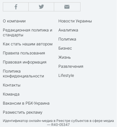
О компании
Новости Украины
Редакционная политика и
Аналитика
стандарты
Политика
Как стать нашим автором
Бизнес
Правила пользования
Жизнь
Правовая информация
Развлечения
Политика
Lifestyle
конфиденциальности
Контакты
Команда
Вакансии в РБК-Украина
Разместить рекламу
Идентификатор онлайн-медиа в Реестре субъектов в сфере медиа
— R40-05347