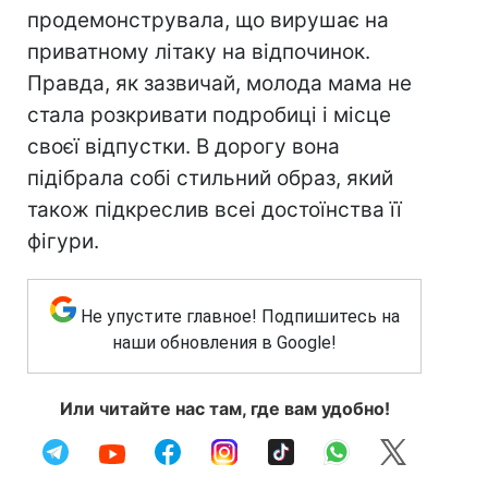
продемонструвала, що вирушає на
приватному літаку на відпочинок.
Правда, як зазвичай, молода мама не
стала розкривати подробиці і місце
своєї відпустки. В дорогу вона
підібрала собі стильний образ, який
також підкреслив всеі достоїнства її
фігури.
Не упустите главное! Подпишитесь на
наши обновления в Google!
Или читайте нас там, где вам удобно!