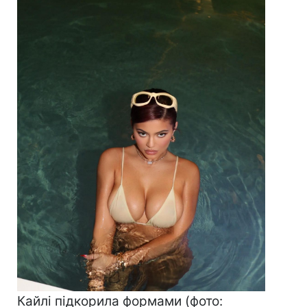
Кайлі підкорила формами (фото: