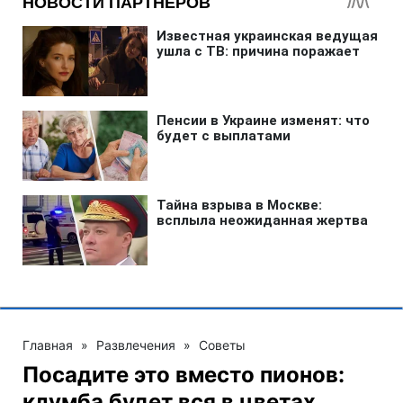
Главная
»
Развлечения
»
Советы
Посадите это вместо пионов:
клумба будет вся в цветах