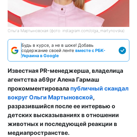
Ольга Мартыновская (фото: instagram.com/olga_martynovska)
Будь в курсе, а не в шоке! Добавь
содержание своей ленте
вместе с РБК-
Украина в Google
Известная PR-менеджерша, владелица
агентства a69pr Алена Гармаш
прокомментировала
публичный скандал
вокруг Ольги Мартыновской
,
разразившийся после ее интервью о
детских высказываниях в отношении
животных и последующей реакции в
медиапространстве.