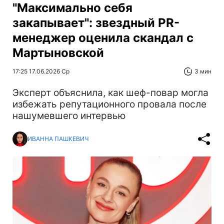
"Максимально себя
закапывает": звездный PR-
менеджер оценила скандал с
Мартыновской
17:25 17.06.2026 Ср
3 мин
Эксперт объяснила, как шеф-повар могла
избежать репутационного провала после
нашумевшего интервью
ИВАННА ПАШКЕВИЧ