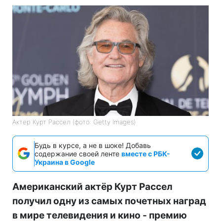
Актер Курт Рассел (фото: Getty Images)
Будь в курсе, а не в шоке! Добавь
содержание своей ленте
вместе с РБК-
Украина в Google
Американский актёр Курт Рассел
получил одну из самых почетных наград
в мире телевидения и кино - премию