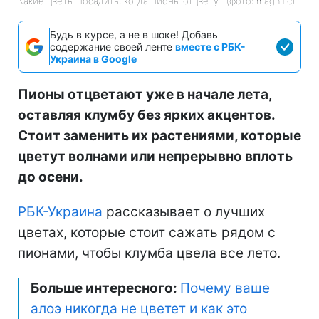
Какие цветы посадить, когда пионы отцветут (фото: magnific)
Будь в курсе, а не в шоке! Добавь
содержание своей ленте
вместе с РБК-
Украина в Google
Пионы отцветают уже в начале лета,
оставляя клумбу без ярких акцентов.
Стоит заменить их растениями, которые
цветут волнами или непрерывно вплоть
до осени.
РБК-Украина
рассказывает о лучших
цветах, которые стоит сажать рядом с
пионами, чтобы клумба цвела все лето.
Больше интересного:
Почему ваше
алоэ никогда не цветет и как это