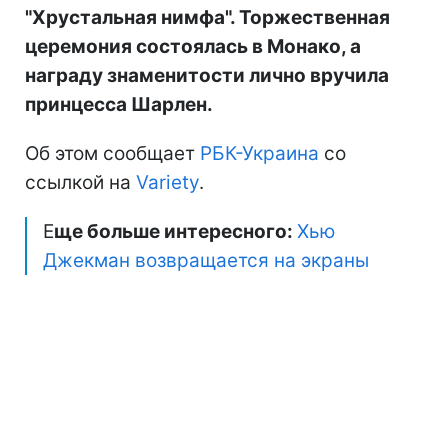
"Хрустальная нимфа". Торжественная
церемония состоялась в Монако, а
награду знаменитости лично вручила
принцесса Шарлен.
Об этом сообщает
РБК-Украина
со
ссылкой на
Variety
.
Е
ще больше интересного:
Хью
Джекман возвращается на экраны