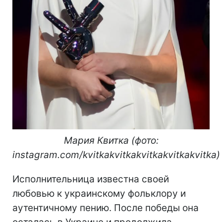
Мария Квитка (фото:
instagram.com/kvitkakvitkakvitkakvitkakvitka)
Исполнительница известна своей
любовью к украинскому фольклору и
аутентичному пению. После победы она