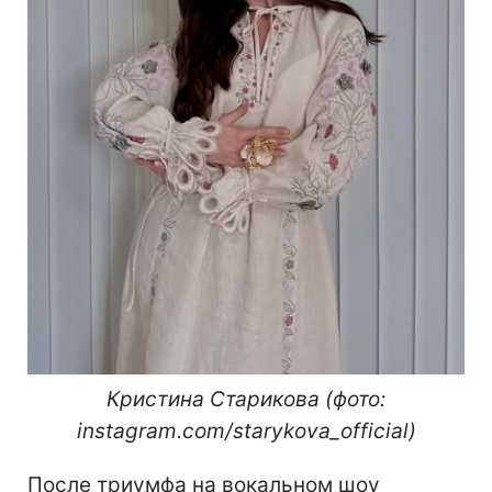
Кристина Старикова (фото:
instagram.com/starykova_official)
После триумфа на вокальном шоу