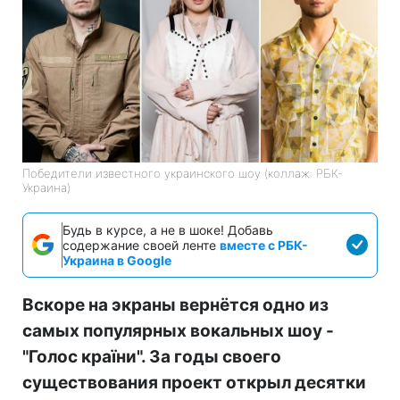
Победители известного украинского шоу (коллаж: РБК-
Украина)
Будь в курсе, а не в шоке! Добавь
содержание своей ленте
вместе с РБК-
Украина в Google
Вскоре на экраны вернётся одно из
самых популярных вокальных шоу -
"Голос країни". За годы своего
существования проект открыл десятки