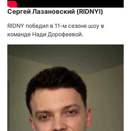
Сергей Лазановский (RIDNYI)
RIDNY победил в 11-м сезоне шоу в
команде Нади Дорофеевой.