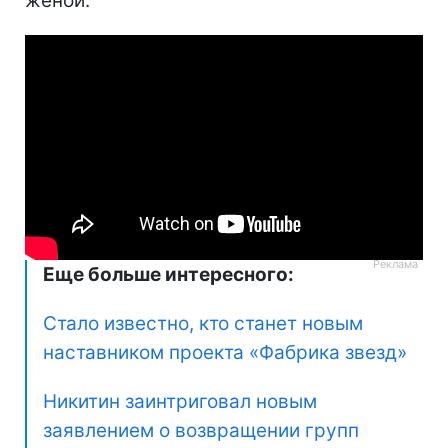
женой.
Еще больше интересного:
Стало известно, кто станет новым
наставником проекта «Фабрика звезд»
Никитин заинтриговал новым
заявлением о возвращении групп