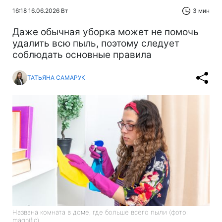
16:18 16.06.2026 Вт
3 мин
Даже обычная уборка может не помочь
удалить всю пыль, поэтому следует
соблюдать основные правила
ТАТЬЯНА САМАРУК
Названа комната в доме, где больше всего пыли (фото:
magnific)