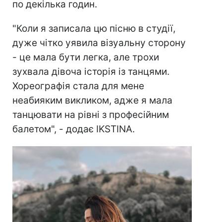
по декілька годин.
"Коли я записала цю пісню в студії,
дуже чітко уявила візуальну сторону
- це мала бути легка, але трохи
зухвала дівоча історія із танцями.
Хореографія стала для мене
неабияким викликом, адже я мала
танцювати на рівні з професійним
балетом", - додає IKSTINA.