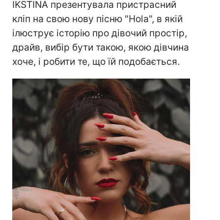
IKSTINA презентувала пристрасний
кліп на свою нову пісню "Hola", в якій
ілюструє історію про дівочий простір,
драйв, вибір бути такою, якою дівчина
хоче, і робити те, що їй подобається.