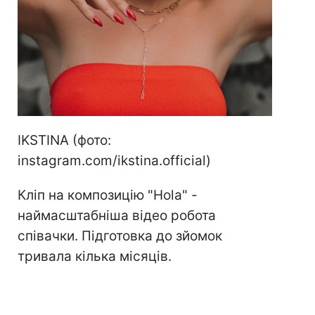
IKSTINA (фото:
instagram.com/ikstina.official)
Кліп на композицію "Hola" -
наймасштабніша відео робота
співачки. Підготовка до зйомок
тривала кілька місяців.