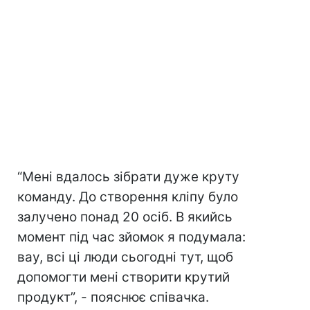
“Мені вдалось зібрати дуже круту
команду. До створення кліпу було
залучено понад 20 осіб. В якийсь
момент під час зйомок я подумала:
вау, всі ці люди сьогодні тут, щоб
допомогти мені створити крутий
продукт”, - пояснює співачка.