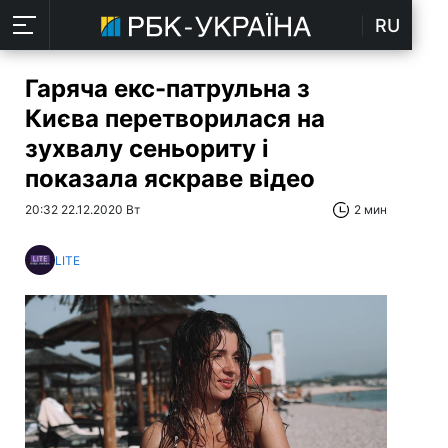
RU
Гаряча екс-патрульна з
Києва перетворилася на
зухвалу сеньориту і
показала яскраве відео
20:32 22.12.2020 Вт
2 мин
LITE