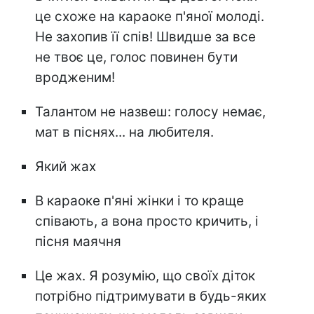
це схоже на караоке п'яної молоді.
Не захопив її спів! Швидше за все
не твоє це, голос повинен бути
вродженим!
Талантом не назвеш: голосу немає,
мат в піснях... на любителя.
Який жах
В караоке п'яні жінки і то краще
співають, а вона просто кричить, і
пісня маячня
Це жах. Я розумію, що своїх діток
потрібно підтримувати в будь-яких