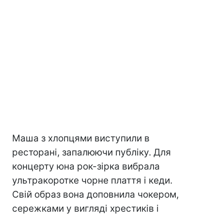
Маша з хлопцями виступили в
ресторані, запалюючи публіку. Для
концерту юна рок-зірка вибрала
ультракоротке чорне плаття і кеди.
Свій образ вона доповнила чокером,
сережками у вигляді хрестиків і