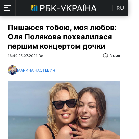
RU
Пишаюся тобою, моя любов:
Оля Полякова похвалилася
першим концертом дочки
18:49 25.07.2021 Вс
3 мин
МАРИНА НАСТЕВИЧ