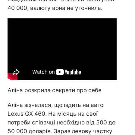
40 000, валюту вона не уточнила.
Аліна розкрила секрети про себе
Аліна зізналася, що їздить на авто
Lexus GX 460. На місяць на свої
потреби співачці необхідно від 500 до
50 000 доларів. Зараз левову частку