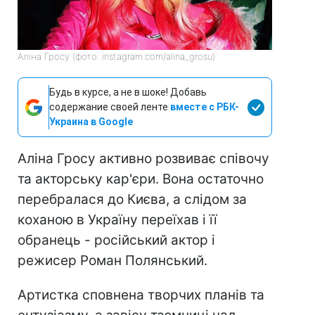
Аліна Гросу (фото: instagram.com/alina_grosu)
Будь в курсе, а не в шоке! Добавь
содержание своей ленте
вместе с РБК-
Украина в Google
Аліна Гросу активно розвиває співочу
та акторську кар'єри. Вона остаточно
перебралася до Києва, а слідом за
коханою в Україну переїхав і її
обранець - російський актор і
режисер Роман Полянський.
Артистка сповнена творчих планів та