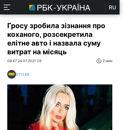
RU
Гросу зробила зізнання про
коханого, розсекретила
елітне авто і назвала суму
витрат на місяць
09:47 24.07.2021 Сб
2 мин
STYLER