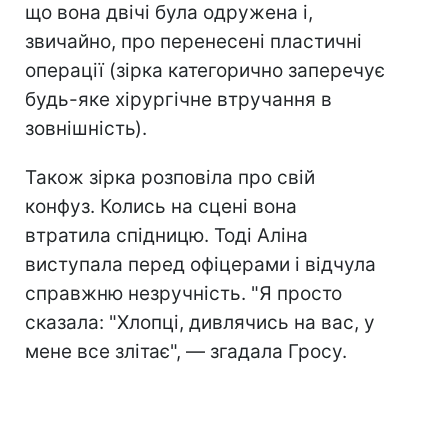
що вона двічі була одружена і,
звичайно, про перенесені пластичні
операції (зірка категорично заперечує
будь-яке хірургічне втручання в
зовнішність).
Також зірка розповіла про свій
конфуз. Колись на сцені вона
втратила спідницю. Тоді Аліна
виступала перед офіцерами і відчула
справжню незручність. "Я просто
сказала: "Хлопці, дивлячись на вас, у
мене все злітає", — згадала Гросу.