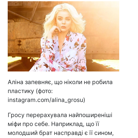
Аліна запевняє, що ніколи не робила
пластику (фото:
instagram.com/alina_grosu)
Гросу перерахувала найпоширеніші
міфи про себе. Наприклад, що її
молодший брат насправді є її сином,