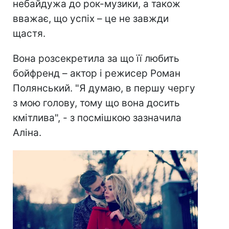
небайдужа до рок-музики, а також
вважає, що успіх – це не завжди
щастя.
Вона розсекретила за що її любить
бойфренд – актор і режисер Роман
Полянський. "Я думаю, в першу чергу
з мою голову, тому що вона досить
кмітлива", - з посмішкою зазначила
Аліна.