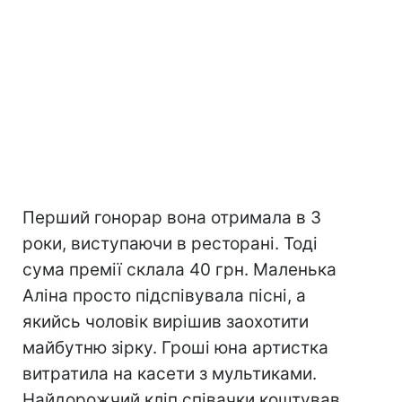
Перший гонорар вона отримала в 3
роки, виступаючи в ресторані. Тоді
сума премії склала 40 грн. Маленька
Аліна просто підспівувала пісні, а
якийсь чоловік вирішив заохотити
майбутню зірку. Гроші юна артистка
витратила на касети з мультиками.
Найдорожчий кліп співачки коштував