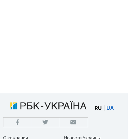
RU
|
UA
О компании
Новости Украины