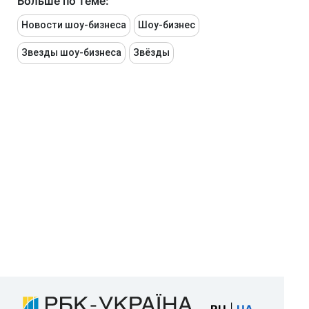
Больше по теме:
Новости шоу-бизнеса
Шоу-бизнес
Звезды шоу-бизнеса
Звёзды
RU
|
UA