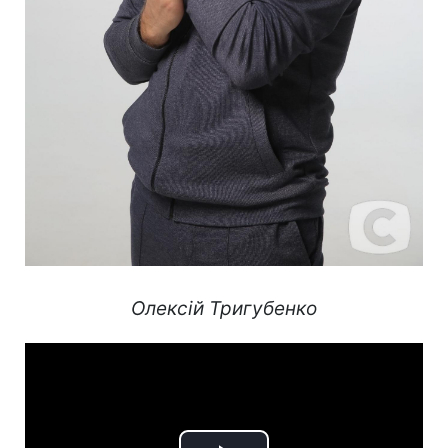
Олексій Тригубенко