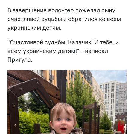
В завершение волонтер пожелал сыну
счастливой судьбы и обратился ко всем
украинским детям.
"Счастливой судьбы, Калачик! И тебе, и
всем украинским детям!" - написал
Притула.