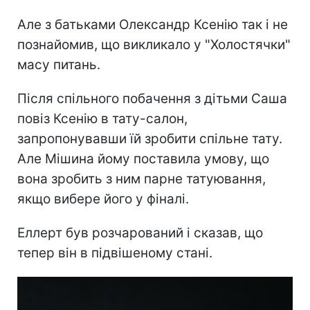
Але з батьками Олександр Ксенію так і не
познайомив, що викликало у "Холостячки"
масу питань.
Після спільного побачення з дітьми Саша
повіз Ксенію в тату-салон,
запропонувавши їй зробити спільне тату.
Але Мішина йому поставила умову, що
вона зробить з ним парне татуювання,
якщо вибере його у фіналі.
Еллерт був розчарований і сказав, що
тепер він в підвішеному стані.