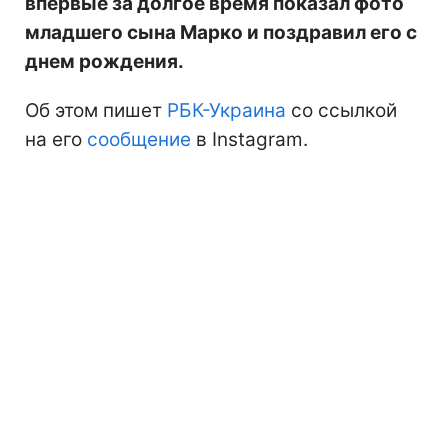
впервые за долгое время показал фото
младшего сына Марко и поздравил его с
днем рождения.
Об этом пишет
РБК-Украина
со ссылкой
на его
сообщение
в Instagram.