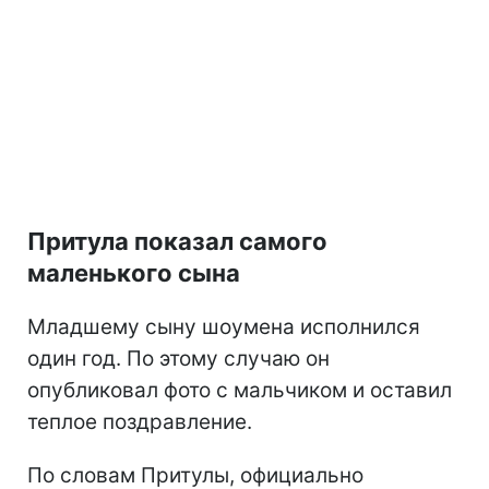
Притула показал самого
маленького сына
Младшему сыну шоумена исполнился
один год. По этому случаю он
опубликовал фото с мальчиком и оставил
теплое поздравление.
По словам Притулы, официально