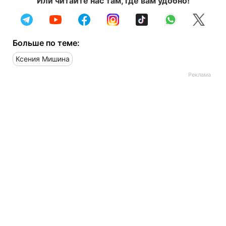
Или читайте нас там, где вам удобно!
Больше по теме:
Ксения Мишина