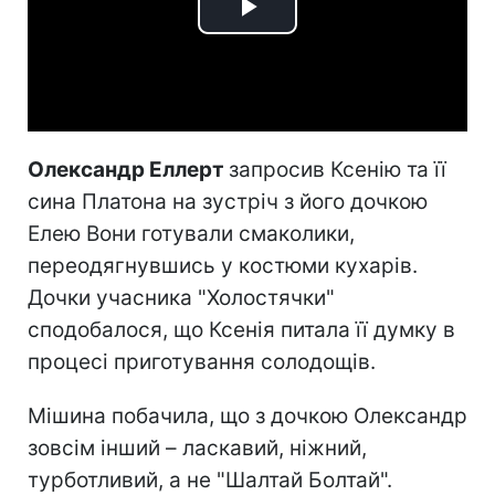
Play
Video
Олександр Еллерт
запросив Ксенію та її
сина Платона на зустріч з його дочкою
Елею Вони готували смаколики,
переодягнувшись у костюми кухарів.
Дочки учасника "Холостячки"
сподобалося, що Ксенія питала її думку в
процесі приготування солодощів.
Мішина побачила, що з дочкою Олександр
зовсім інший – ласкавий, ніжний,
турботливий, а не "Шалтай Болтай".