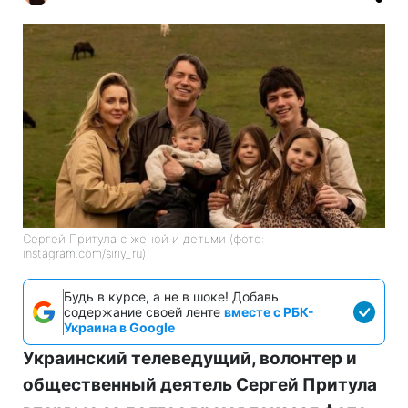
Сергей Притула с женой и детьми (фото:
instagram.com/siriy_ru)
Будь в курсе, а не в шоке! Добавь
содержание своей ленте
вместе с РБК-
Украина в Google
Украинский телеведущий, волонтер и
общественный деятель Сергей Притула