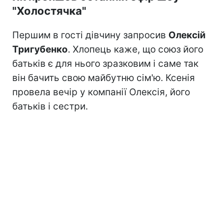
"Холостячка"
Першим в гості дівчину запросив
Олексій
Тригубенко
. Хлопець каже, що союз його
батьків є для нього зразковим і саме так
він бачить свою майбутню сім'ю. Ксенія
провела вечір у компанії Олексія, його
батьків і сестри.