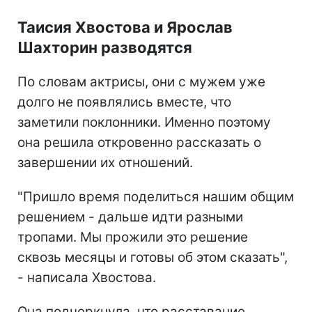
Таисия Хвостова и Ярослав
Шахторин разводятся
По словам актрисы, они с мужем уже
долго не появлялись вместе, что
заметили поклонники. Именно поэтому
она решила откровенно рассказать о
завершении их отношений.
"Пришло время поделиться нашим общим
решением - дальше идти разными
тропами. Мы прожили это решение
сквозь месяцы и готовы об этом сказать",
- написала Хвостова.
Она подчеркнула, что расставание