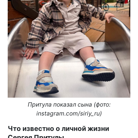
Притула показал сына (фото:
instagram.com/siriy_ru)
Что известно о личной жизни
Сергея Притулы