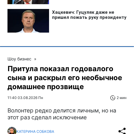
Шоу бизнес
»
Притула показал годовалого
сына и раскрыл его необычное
домашнее прозвище
11:40 03.08.2026 Пн
2 мин
Волонтер редко делится личным, но на
этот раз сделал исключение
КАТЕРИНА СОБКОВА