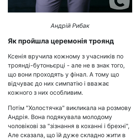
Андрій Рибак
Як пройшла церемонія троянд
Ксенія вручила кожному з учасників по
троянді-бутоньєрці - але не в знак того,
що вони проходять у фінал. А тому що
відчуває до них симпатію і вважає
кожного з них особливим.
Потім "Холостячка" викликала на розмову
Андрія. Вона подякувала молодому
чоловікові за "зізнання в коханні і брехні",
Але сказала, що їй дуже складно жити в