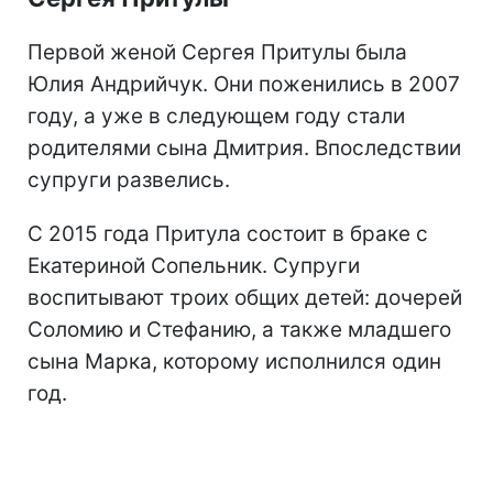
Первой женой Сергея Притулы была
Юлия Андрийчук. Они поженились в 2007
году, а уже в следующем году стали
родителями сына Дмитрия. Впоследствии
супруги развелись.
С 2015 года Притула состоит в браке с
Екатериной Сопельник. Супруги
воспитывают троих общих детей: дочерей
Соломию и Стефанию, а также младшего
сына Марка, которому исполнился один
год.