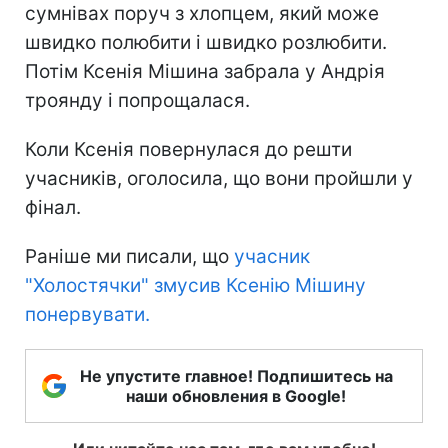
сумнівах поруч з хлопцем, який може
швидко полюбити і швидко розлюбити.
Потім Ксенія Мішина забрала у Андрія
троянду і попрощалася.
Коли Ксенія повернулася до решти
учасників, оголосила, що вони пройшли у
фінал.
Раніше ми писали, що
учасник
"Холостячки" змусив Ксенію Мішину
понервувати.
Не упустите главное! Подпишитесь на
наши обновления в Google!