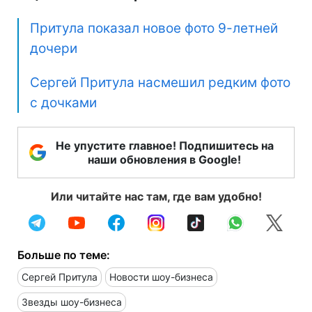
Притула показал новое фото 9-летней
дочери
Сергей Притула насмешил редким фото
с дочками
Не упустите главное! Подпишитесь на
наши обновления в Google!
Или читайте нас там, где вам удобно!
Больше по теме:
Сергей Притула
Новости шоу-бизнеса
Звезды шоу-бизнеса