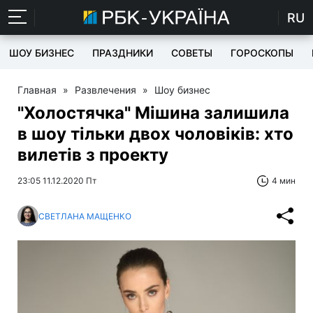
RU
ШОУ БИЗНЕС
ПРАЗДНИКИ
СОВЕТЫ
ГОРОСКОПЫ
Главная
»
Развлечения
»
Шоу бизнес
"Холостячка" Мішина залишила
в шоу тільки двох чоловіків: хто
вилетів з проекту
23:05 11.12.2020 Пт
4 мин
СВЕТЛАНА МАЩЕНКО