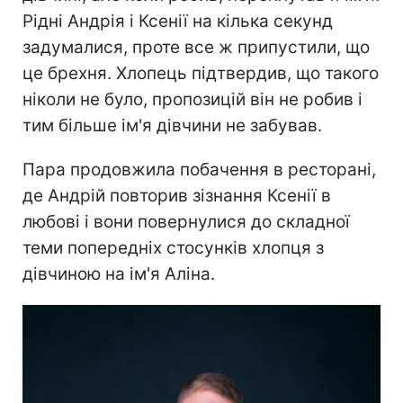
Рідні Андрія і Ксенії на кілька секунд
задумалися, проте все ж припустили, що
це брехня. Хлопець підтвердив, що такого
ніколи не було, пропозицій він не робив і
тим більше ім'я дівчини не забував.
Пара продовжила побачення в ресторані,
де Андрій повторив зізнання Ксенії в
любові і вони повернулися до складної
теми попередніх стосунків хлопця з
дівчиною на ім'я Аліна.