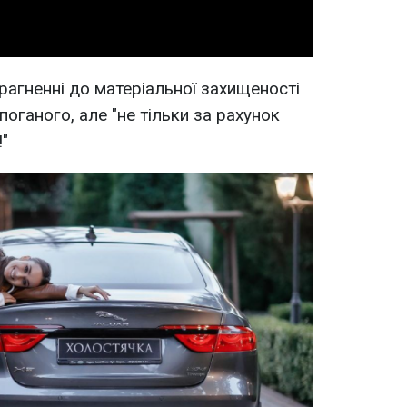
рагненні до матеріальної захищеності
поганого, але "не тільки за рахунок
!"⠀