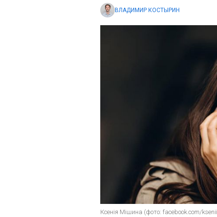
ВЛАДИМИР КОСТЫРИН
Ксенія Мішина (фото: facebook.com/kseni