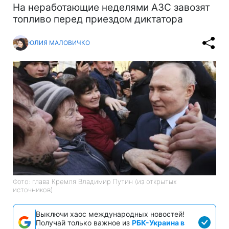
На неработающие неделями АЗС завозят
топливо перед приездом диктатора
ЮЛИЯ МАЛОВИЧКО
Фото: глава Кремля Владимир Путин (из открытых
источников)
Выключи хаос международных новостей!
Получай только важное из
РБК-Украина в