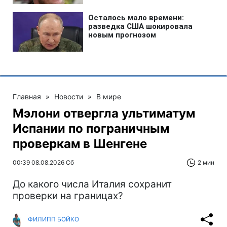
Главная
»
Новости
»
В мире
Мэлони отвергла ультиматум
Испании по пограничным
проверкам в Шенгене
00:39 08.08.2026 Сб
2 мин
До какого числа Италия сохранит
проверки на границах?
ФИЛИПП БОЙКО