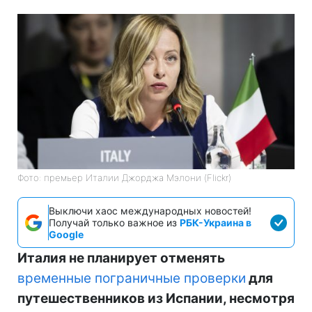
Фото: премьер Италии Джорджа Мэлони (Flickr)
Выключи хаос международных новостей!
Получай только важное из
РБК-Украина в
Google
Италия не планирует отменять
временные пограничные проверки
для
путешественников из Испании, несмотря