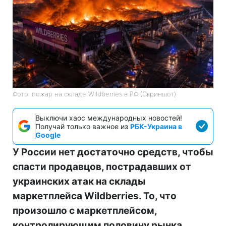
Фото: пожар на складе Wildberries в РФ (Скриншот)
Выключи хаос международных новостей!
Получай только важное из
РБК-Украина в
Google
У России нет достаточно средств, чтобы
спасти продавцов, пострадавших от
украинских атак на склады
маркетплейса Wildberries. То, что
произошло с маркетплейсом,
контролирующим половину рынка