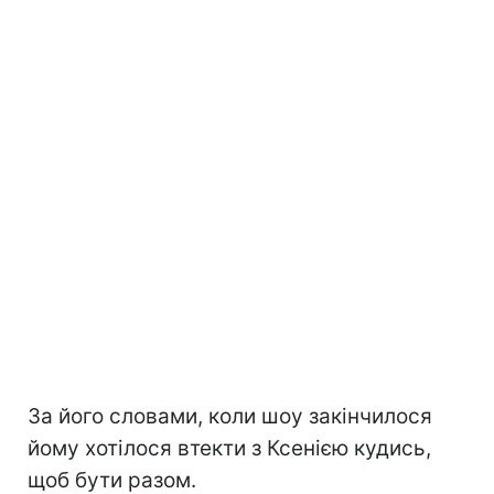
За його словами, коли шоу закінчилося
йому хотілося втекти з Ксенією кудись,
щоб бути разом.