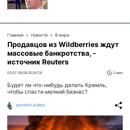
Главная
»
Новости
»
В мире
Продавцов из Wildberries ждут
массовые банкротства, -
источник Reuters
02:07 08.08.2026 Сб
2 мин
Будет ли что-нибудь делать Кремль,
чтобы спасти мелкий бизнес?
ФИЛИПП БОЙКО