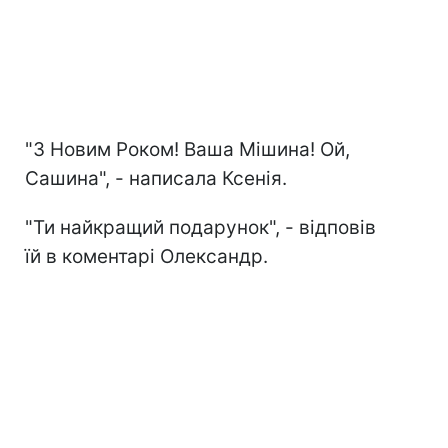
"З Новим Роком! Ваша Мішина! Ой,
Сашина", - написала Ксенія.
"Ти найкращий подарунок", - відповів
їй в коментарі Олександр.