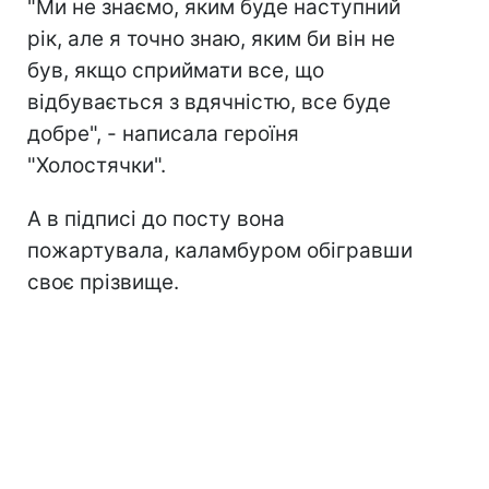
"Ми не знаємо, яким буде наступний
рік, але я точно знаю, яким би він не
був, якщо сприймати все, що
відбувається з вдячністю, все буде
добре", - написала героїня
"Холостячки".
А в підписі до посту вона
пожартувала, каламбуром обігравши
своє прізвище.