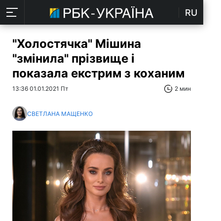
RU
"Холостячка" Мішина
"змінила" прізвище і
показала екстрим з коханим
13:36 01.01.2021 Пт
2 мин
СВЕТЛАНА МАЩЕНКО