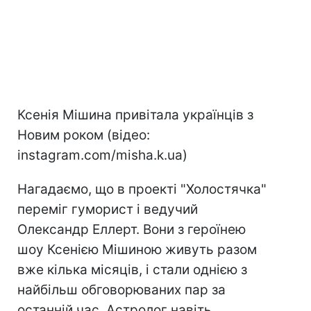
Ксенія Мішина привітала українців з
Новим роком (відео:
instagram.com/misha.k.ua)
Нагадаємо, що в проекті "Холостячка"
переміг гуморист і ведучий
Олександр Еллерт. Вони з героїнею
шоу Ксенією Мішиною живуть разом
вже кілька місяців, і стали однією з
найбільш обговорюваних пар за
останній час. Астролог навіть