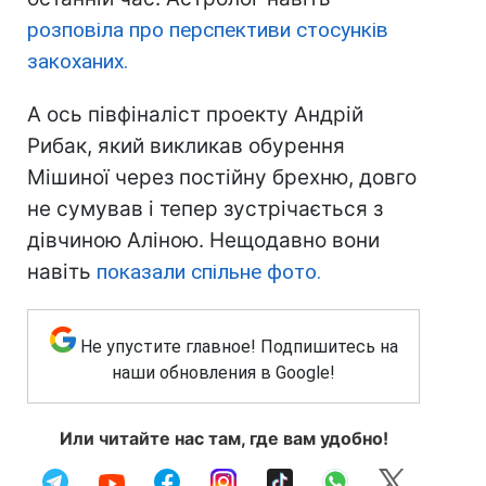
розповіла про перспективи стосунків
закоханих.
А ось півфіналіст проекту Андрій
Рибак, який викликав обурення
Мішиної через постійну брехню, довго
не сумував і тепер зустрічається з
дівчиною Аліною. Нещодавно вони
навіть
показали спільне фото.
Не упустите главное! Подпишитесь на
наши обновления в Google!
Или читайте нас там, где вам удобно!