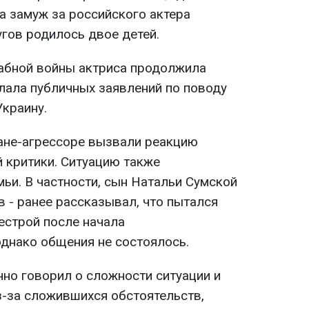
а замуж за российского актера
гов родилось двое детей.
абной войны актриса продолжила
елала публичных заявлений по поводу
Украину.
ране-агрессоре вызвали реакцию
й критики. Ситуацию также
ьи. В частности, сын Натальи Сумской
в - ранее рассказывал, что пытался
естрой после начала
днако общения не состоялось.
чно говорил о сложности ситуации и
з-за сложившихся обстоятельств,