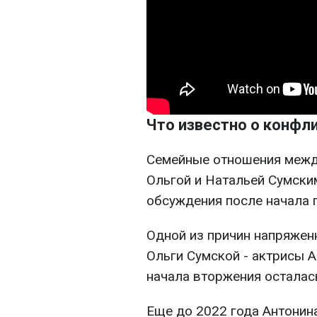
Что известно о конфл
Семейные отношения межд
Ольгой и Натальей Сумски
обсуждения после начала
Одной из причин напряжен
Ольги Сумской - актрисы 
начала вторжения осталась
Еще до 2022 года Антонина