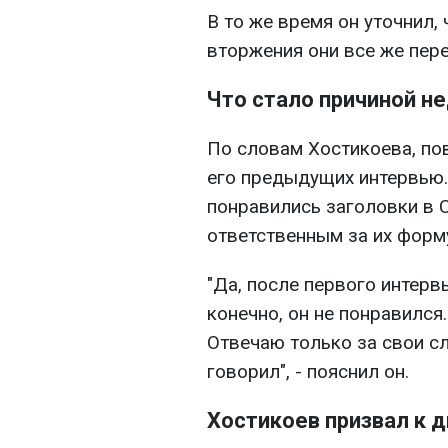
В то же время он уточнил,
вторжения они все же пер
Что стало причиной н
По словам Хостикоева, по
его предыдущих интервью. 
понравились заголовки в С
ответственным за их форм
"Да, после первого интерв
конечно, он не понравился.
Отвечаю только за свои сл
говорил", - пояснил он.
Хостикоев призвал к 