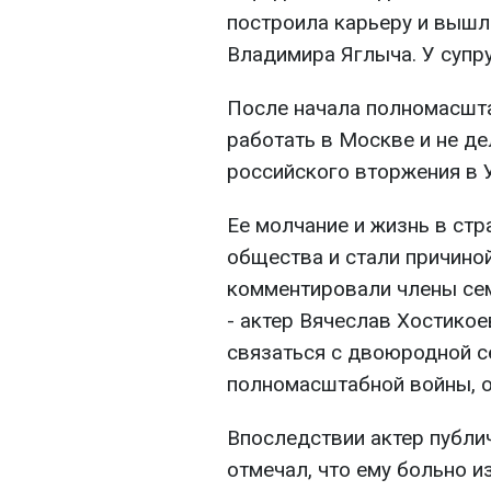
построила карьеру и вышл
Владимира Яглыча. У супру
После начала полномасшт
работать в Москве и не д
российского вторжения в 
Ее молчание и жизнь в ст
общества и стали причино
комментировали члены сем
- актер Вячеслав Хостикое
связаться с двоюродной с
полномасштабной войны, о
Впоследствии актер публи
отмечал, что ему больно и