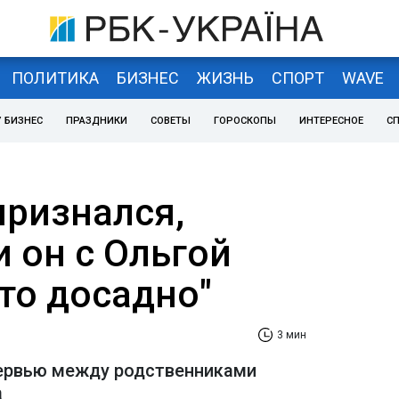
ПОЛИТИКА
БИЗНЕС
ЖИЗНЬ
СПОРТ
WAVE
 БИЗНЕС
ПРАЗДНИКИ
СОВЕТЫ
ГОРОСКОПЫ
ИНТЕРЕСНОЕ
С
признался,
 он с Ольгой
то досадно"
3 мин
тервью между родственниками
а