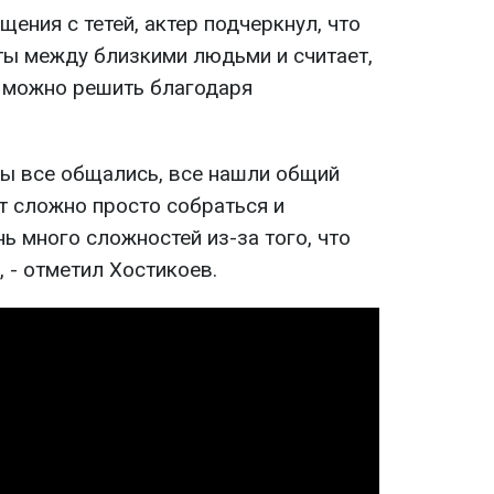
щения с тетей, актер подчеркнул, что
ы между близкими людьми и считает,
 можно решить благодаря
обы все общались, все нашли общий
т сложно просто собраться и
ь много сложностей из-за того, что
, - отметил Хостикоев.