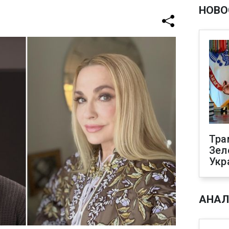
НОВО
Тра
Зел
Укр
АНАЛ