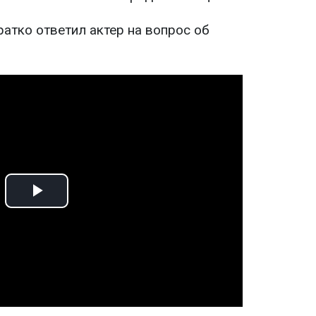
кратко ответил актер на вопрос об
Play
Video