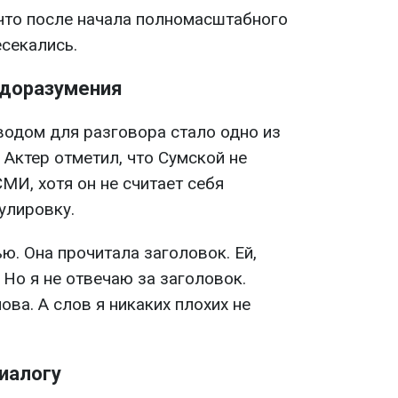
 что после начала полномасштабного
есекались.
едоразумения
водом для разговора стало одно из
Актер отметил, что Сумской не
МИ, хотя он не считает себя
улировку.
ью. Она прочитала заголовок. Ей,
 Но я не отвечаю за заголовок.
ова. А слов я никаких плохих не
диалогу