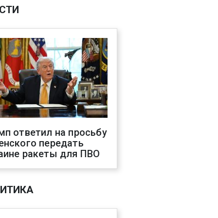
СТИ
мп ответил на просьбу
енского передать
аине ракеты для ПВО
ИТИКА