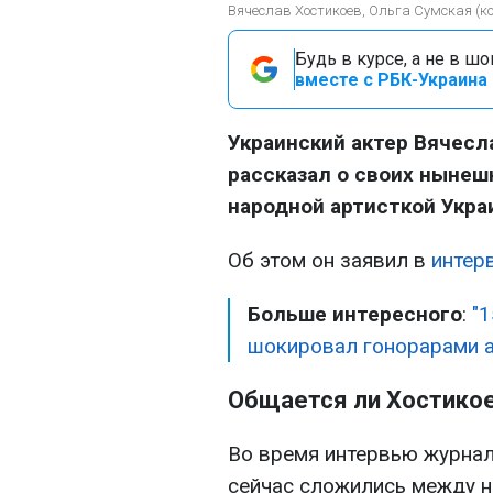
Вячеслав Хостикоев, Ольга Сумская (к
Будь в курсе, а не в ш
вместе с РБК-Украина 
Украинский актер Вячесл
рассказал о своих нынеш
народной артисткой Укра
Об этом он заявил в
интер
Больше интересного
:
"1
шокировал гонорарами 
Общается ли Хостикое
Во время интервью журнал
сейчас сложились между н