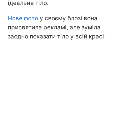
ідеальне тіло.
Нове фото
у своєму блозі вона
присвятила рекламі, але зуміла
заодно показати тіло у всій красі.