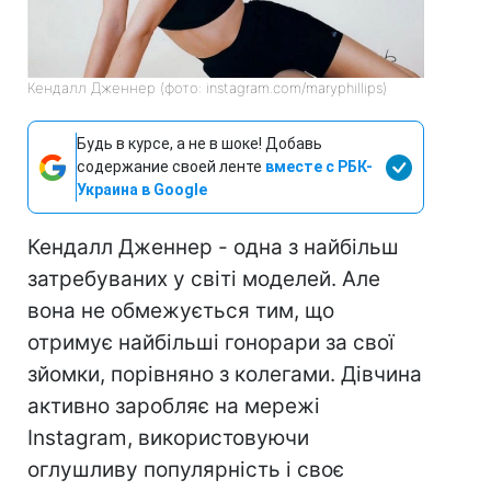
Кендалл Дженнер (фото: instagram.com/maryphillips)
Будь в курсе, а не в шоке! Добавь
содержание своей ленте
вместе с РБК-
Украина в Google
Кендалл Дженнер - одна з найбільш
затребуваних у світі моделей. Але
вона не обмежується тим, що
отримує найбільші гонорари за свої
зйомки, порівняно з колегами. Дівчина
активно заробляє на мережі
Instagram, використовуючи
оглушливу популярність і своє