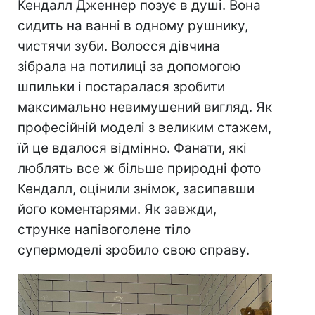
Кендалл Дженнер позує в душі. Вона
сидить на ванні в одному рушнику,
чистячи зуби. Волосся дівчина
зібрала на потилиці за допомогою
шпильки і постаралася зробити
максимально невимушений вигляд. Як
професійній моделі з великим стажем,
їй це вдалося відмінно. Фанати, які
люблять все ж більше природні фото
Кендалл, оцінили знімок, засипавши
його коментарями. Як завжди,
струнке напівоголене тіло
супермоделі зробило свою справу.