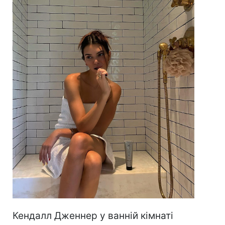
Кендалл Дженнер у ванній кімнаті