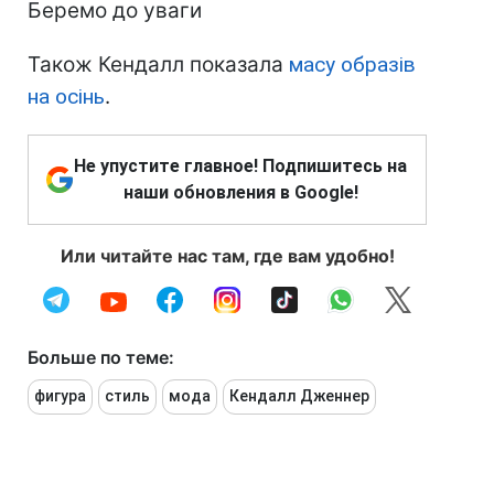
Беремо до уваги
Також Кендалл показала
масу образів
на осінь
.
Не упустите главное! Подпишитесь на
наши обновления в Google!
Или читайте нас там, где вам удобно!
Больше по теме:
фигура
стиль
мода
Кендалл Дженнер