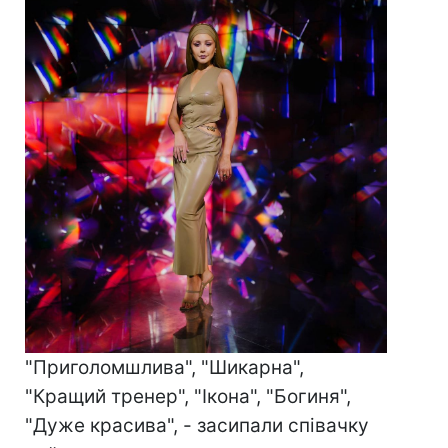
"Приголомшлива", "Шикарна",
"Кращий тренер", "Ікона", "Богиня",
"Дуже красива", - засипали співачку