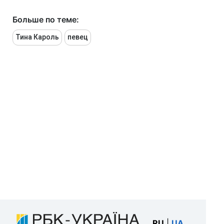
Больше по теме:
Тина Кароль
певец
RU
|
UA