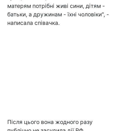
матерям потрібні живі сини, дітям -
батьки, а дружинам - їхні чоловіки", -
написала співачка.
Після цього вона жодного разу
публічно не засудила дії РФ.