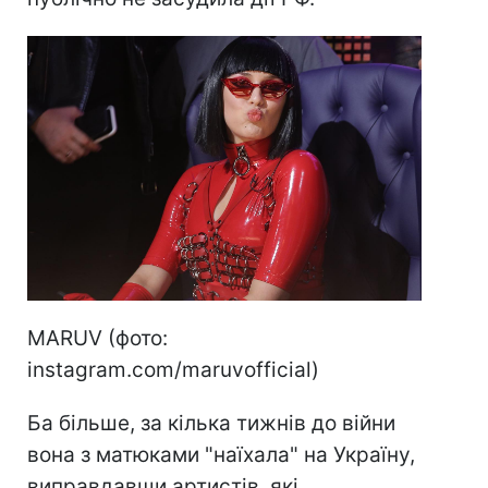
MARUV (фото:
instagram.com/maruvofficial)
Ба більше, за кілька тижнів до війни
вона з матюками "наїхала" на Україну,
виправдавши артистів, які