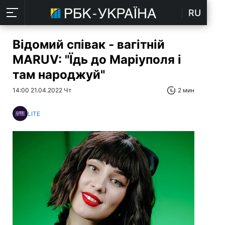
RU
Відомий співак - вагітній
MARUV: "Їдь до Маріуполя і
там народжуй"
14:00 21.04.2022 Чт
2 мин
LITE