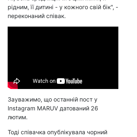
рідним, її дитині - у кожного свій бік", -
переконаний співак.
Зауважимо, що останній пост у
Instagram MARUV датований 26
лютим.
Тоді співачка опублікувала чорний