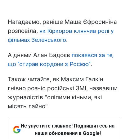
Нагадаємо, раніше Маша Єфросиніна
розповіла,
як Кіркоров клянчив ролі у
фільмах Зеленського
.
А днями Алан Бадоєв
покаявся за те,
що "стирав кордони з Росією"
.
Також читайте, як Максим Галкін
гнівно розніс російські ЗМІ, назвавши
журналістів "сліпими кіньми, які
місять лайно".
Не упустите главное! Подпишитесь на
наши обновления в Google!