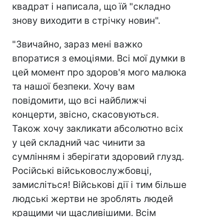
квадрат і написала, що їй "складно
знову виходити в стрічку новин".
"Звичайно, зараз мені важко
впоратися з емоціями. Всі мої думки в
цей момент про здоров'я мого малюка
та нашої безпеки. Хочу вам
повідомити, що всі найближчі
концерти, звісно, скасовуються.
Також хочу закликати абсолютно всіх
у цей складний час чинити за
сумлінням і зберігати здоровий глузд.
Російські військовослужбовці,
замисліться! Військові дії і тим більше
людські жертви не зроблять людей
кращими чи щасливішими. Всім