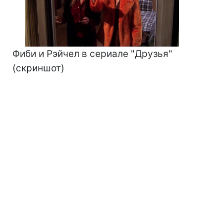
Фиби и Рэйчел в сериале "Друзья"
(скриншот)