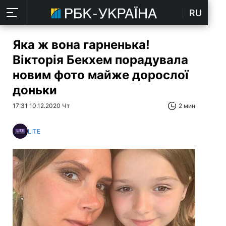
RU
Яка ж вона гарненька!
Вікторія Бекхем порадувала
новим фото майже дорослої
доньки
17:31 10.12.2020 Чт
2 мин
LITE