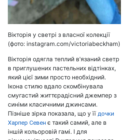
Вікторія у светрі з власної колекції
(фото: instagram.com/victoriabeckham)
Вікторія одягла теплий в'язаний светр
в приглушених пастельних відтінках,
який цієї зими просто необхідний.
Ікона стилю вдало скомбінувала
смугастий життєрадісний джемпер з
синіми класичними джинсами.
Пізніше зірка показала, що у її
дочки
Харпер Севен
є такий самий, але в
іншій кольоровій гамі. І для