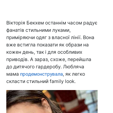
Вікторія Бекхем останнім часом радує
фанатів стильними луками,
приміряючи одяг з власної лінії. Вона
вже встигла показати як образи на
кожен день, так і для особливих
приводів. А зараз, схоже, перейшла
до дитячого гардеробу. Любляча
мама
продемонструвала
, як легко
скласти стильний family look.