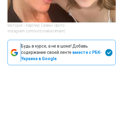
Вікторія і Харпер Севен (фото:
instagram.com/victoriabeckham)
Будь в курсе, а не в шоке! Добавь
содержание своей ленте
вместе с РБК-
Украина в Google