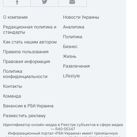
О компании
Новости Украины
Редакционная политика и
Аналитика
стандарты
Политика
Как стать нашим автором
Бизнес
Правила пользования
Жизнь
Правовая информация
Развлечения
Политика
Lifestyle
конфиденциальности
Контакты
Команда
Вакансии в РБК-Украина
Разместить рекламу
Идентификатор онлайн-медиа в Реестре субъектов в сфере медиа
— R40-05347
Информационный портал «РБК-Украина» имеет трехязычную