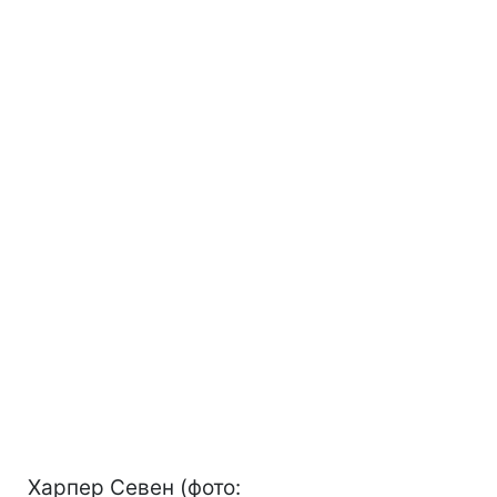
Харпер Севен (фото: