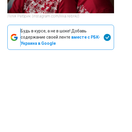
Лілія Ребрик (instagram.com/liliia.rebrik/)
Будь в курсе, а не в шоке! Добавь
содержание своей ленте
вместе с РБК-
Украина в Google