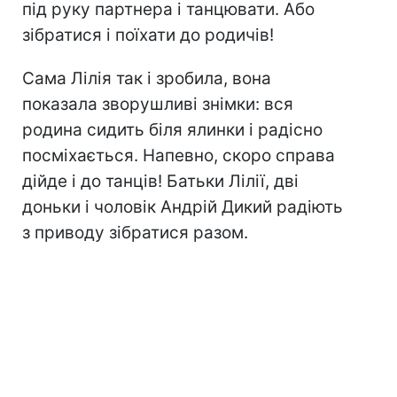
під руку партнера і танцювати. Або
зібратися і поїхати до родичів!
Сама Лілія так і зробила, вона
показала зворушливі знімки: вся
родина сидить біля ялинки і радісно
посміхається. Напевно, скоро справа
дійде і до танців! Батьки Лілії, дві
доньки і чоловік Андрій Дикий радіють
з приводу зібратися разом.