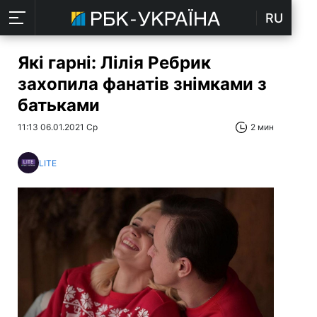
RU
Які гарні: Лілія Ребрик
захопила фанатів знімками з
батьками
11:13 06.01.2021 Ср
2 мин
LITE