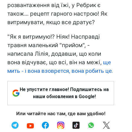
розвантаження від їжі, у Ребрик є
також... рецепт гарного настрою! Як
витримувати, якщо все дратує?
"Як я витримую!? Ніяк! Насправді
травня маленький "прийом", -
написала Лілія, додавши, що коли
вона відчуває, що всі, він на межі,
ще
мить - і вона взоврется, вона робить це.
Не упустите главное! Подпишитесь на
наши обновления в Google!
Или читайте нас там, где вам удобно!