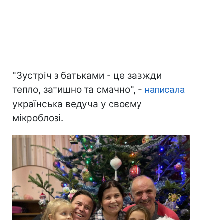
"Зустріч з батьками - це завжди
тепло, затишно та смачно", -
написала
українська ведуча у своєму
мікроблозі.