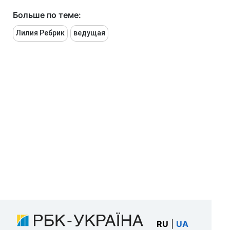
Больше по теме:
Лилия Ребрик
ведущая
RU
|
UA