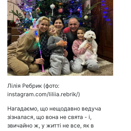
Лілія Ребрик (фото:
instagram.com/liliia.rebrik/)
Нагадаємо, що нещодавно ведуча
зізналася, що вона не свята - і,
звичайно ж, у житті не все, як в