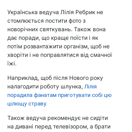
Українська ведуча Лілія Ребрик не
стомлюється постити фото з
новорічних святкувань. Також вона
дає поради, що краще поїсти і як
потім розвантажити організм, щоб не
хворіти і не поправлятися від смачної
їжі.
Наприклад, щоб після Нового року
налагодити роботу шлунка,
Лілія
порадила фанатам приготувати собі цю
цілющу страву.
Також ведуча рекомендує не сидіти
на дивані перед телевізором, а брати