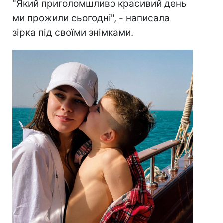
"Який приголомшливо красивий день
ми прожили сьогодні", - написала
зірка під своїми знімками.