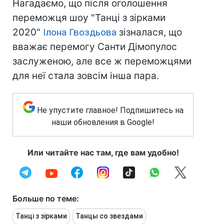
Нагадаємо, що після оголошення
переможця шоу "Танці з зірками
2020"
Ілона Гвоздьова
зізналася, що
вважає перемогу Санти Дімопулос
заслуженою, але все ж переможцями
для неї стала зовсім інша пара.
Не упустите главное! Подпишитесь на
наши обновления в Google!
Или читайте нас там, где вам удобно!
Больше по теме:
Танці з зірками
Танцы со звездами