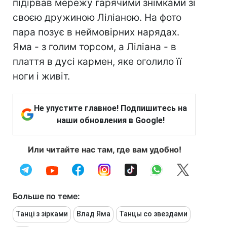
підірвав мережу гарячими знімками зі
своєю дружиною Ліліаною. На фото
пара позує в неймовірних нарядах.
Яма - з голим торсом, а Ліліана - в
плаття в дусі кармен, яке оголило її
ноги і живіт.
Не упустите главное! Подпишитесь на
наши обновления в Google!
Или читайте нас там, где вам удобно!
Больше по теме:
Танці з зірками
Влад Яма
Танцы со звездами