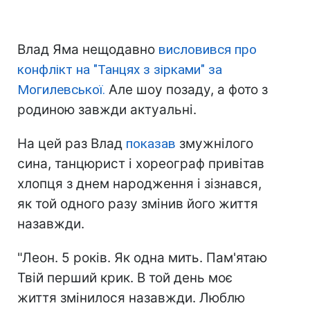
Влад Яма нещодавно
висловився про
конфлікт на "Танцях з зірками" за
Могилевської.
Але шоу позаду, а фото з
родиною завжди актуальні.
На цей раз Влад
показав
змужнілого
сина, танцюрист і хореограф привітав
хлопця з днем народження і зізнався,
як той одного разу змінив його життя
назавжди.
"Леон. 5 років. Як одна мить. Пам'ятаю
Твій перший крик. В той день моє
життя змінилося назавжди. Люблю