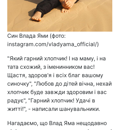
Син Влада Ями (фото:
instagram.com/vladyama_official/)
"Який гарний хлопчик! І на маму, і на
тата схожий, з іменинником вас!
Щастя, здоров'я і всіх благ вашому
синочку", "Любов до дітей вічна, нехай
хлопчик буде завжди здоровим і вас
радує", "Гарний хлопчик! Удачі в
житті!", - написали шанувальники.
Нагадаємо, що Влад Яма нещодавно