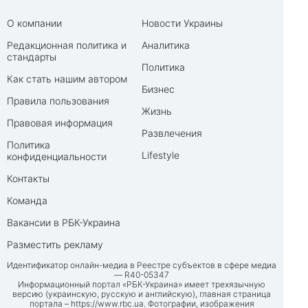
О компании
Новости Украины
Редакционная политика и
Аналитика
стандарты
Политика
Как стать нашим автором
Бизнес
Правила пользования
Жизнь
Правовая информация
Развлечения
Политика
Lifestyle
конфиденциальности
Контакты
Команда
Вакансии в РБК-Украина
Разместить рекламу
Идентификатор онлайн-медиа в Реестре субъектов в сфере медиа
— R40-05347
Информационный портал «РБК-Украина» имеет трехязычную
версию (украинскую, русскую и английскую), главная страница
портала –
https://www.rbc.ua
. Фотографии, изображения