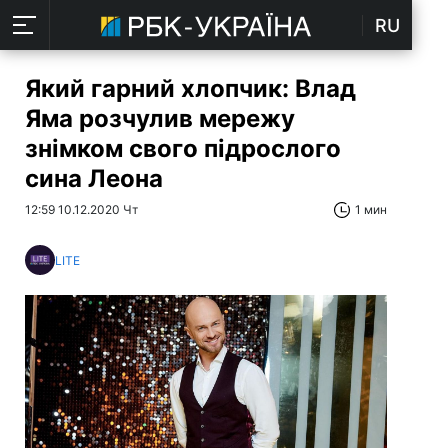
RU
Який гарний хлопчик: Влад
Яма розчулив мережу
знімком свого підрослого
сина Леона
12:59 10.12.2020 Чт
1 мин
LITE