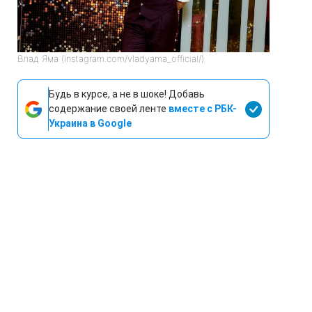
Влад Яма (instagram.com/vladyama_official/)
Будь в курсе, а не в шоке! Добавь
содержание своей ленте
вместе с РБК-
Украина в Google