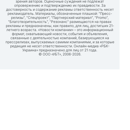
зрения авторов. Оценочные суждения не подлежат
опровержению и подтверждению их правдивости. За
достоверность и содержание рекламы ответственность несет
рекламодатель. Материалы, обозначенные плашкой: "Пресс-
релизы", "Спецпроект", "Партнерский материал", "Promo",
"Благотворительность", "Резонанс" размещаются на правах
рекламы и предназначены, как правило, для лиц, достигших 21-
летнего возраста. «Новости компании» – это информационный
формат, охватывающий новости, события и объявления,
связанные с деятельностью компаний, базирующиеся на
прессрелизах, выпускаемых самими компаниями, и за которые
редакция не несет ответственности. Онлайн-медиа «РБК-
Украина» предназначено для лиц от 21 года.
© ООО «УБТ», 2006-2026.