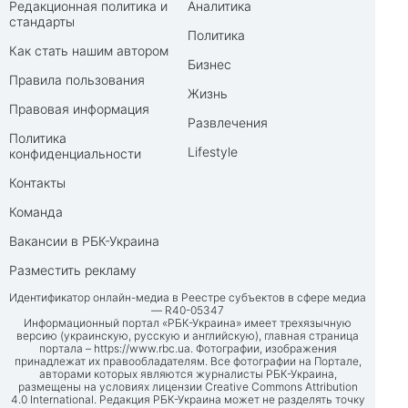
Редакционная политика и
Аналитика
стандарты
Политика
Как стать нашим автором
Бизнес
Правила пользования
Жизнь
Правовая информация
Развлечения
Политика
Lifestyle
конфиденциальности
Контакты
Команда
Вакансии в РБК-Украина
Разместить рекламу
Идентификатор онлайн-медиа в Реестре субъектов в сфере медиа
— R40-05347
Информационный портал «РБК-Украина» имеет трехязычную
версию (украинскую, русскую и английскую), главная страница
портала –
https://www.rbc.ua
. Фотографии, изображения
принадлежат их правообладателям. Все фотографии на Портале,
авторами которых являются журналисты РБК-Украина,
размещены на условиях лицензии Creative Commons Attribution
4.0 International. Редакция РБК-Украина может не разделять точку