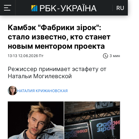
RU
Камбэк "Фабрики зірок":
стало известно, кто станет
новым ментором проекта
13:13 12.06.2026 Пт
3 мин
Режиссер принимает эстафету от
Натальи Могилевской
НАТАЛИЯ КРИЖАНОВСКАЯ