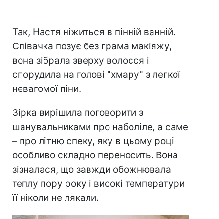
Так, Настя ніжиться в пінній ванній.
Співачка позує без грама макіяжу,
вона зібрала зверху волосся і
спорудила на голові "хмару" з легкої
невагомої піни.
Зірка вирішила поговорити з
шанувальниками про наболіле, а саме
– про літню спеку, яку в цьому році
особливо складно переносить. Вона
зізналася, що завжди обожнювала
теплу пору року і високі температури
її ніколи не лякали.