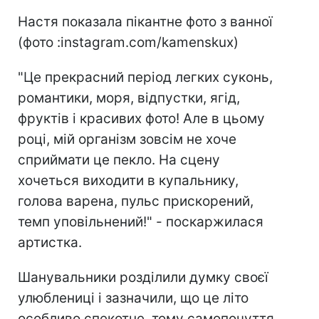
Настя показала пікантне фото з ванної
(фото :instagram.com/kamenskux)
"Це прекрасний період легких суконь,
романтики, моря, відпустки, ягід,
фруктів і красивих фото! Але в цьому
році, мій організм зовсім не хоче
сприймати це пекло. На сцену
хочеться виходити в купальнику,
голова варена, пульс прискорений,
темп уповільнений!" - поскаржилася
артистка.
Шанувальники розділили думку своєї
улюблениці і зазначили, що це літо
особливо спекотне, тому самопочуття