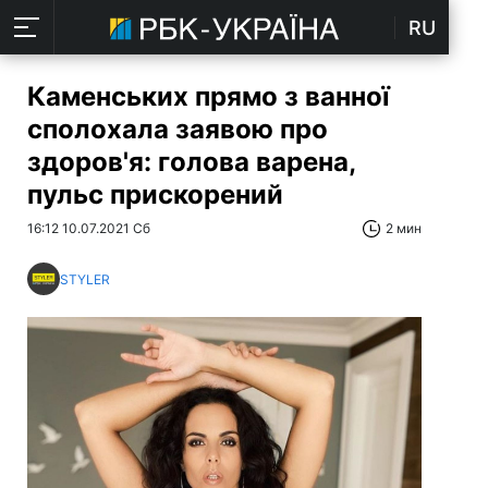
RU
Каменських прямо з ванної
сполохала заявою про
здоров'я: голова варена,
пульс прискорений
16:12 10.07.2021 Сб
2 мин
STYLER