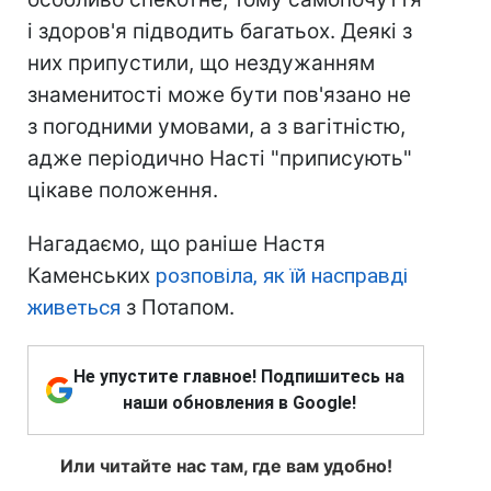
і здоров'я підводить багатьох. Деякі з
них припустили, що нездужанням
знаменитості може бути пов'язано не
з погодними умовами, а з вагітністю,
адже періодично Насті "приписують"
цікаве положення.
Нагадаємо, що раніше Настя
Каменських
розповіла, як їй насправді
живеться
з Потапом.
Не упустите главное! Подпишитесь на
наши обновления в Google!
Или читайте нас там, где вам удобно!