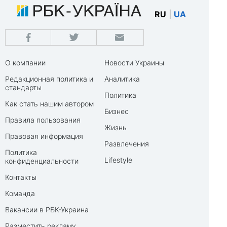
RU
|
UA
О компании
Новости Украины
Редакционная политика и
Аналитика
стандарты
Политика
Как стать нашим автором
Бизнес
Правила пользования
Жизнь
Правовая информация
Развлечения
Политика
Lifestyle
конфиденциальности
Контакты
Команда
Вакансии в РБК-Украина
Разместить рекламу