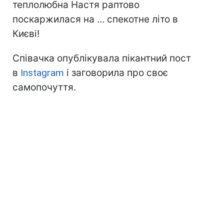
теплолюбна Настя раптово
поскаржилася на ... спекотне літо в
Києві!
Співачка опублікувала пікантний пост
в
Instagram
і заговорила про своє
самопочуття.