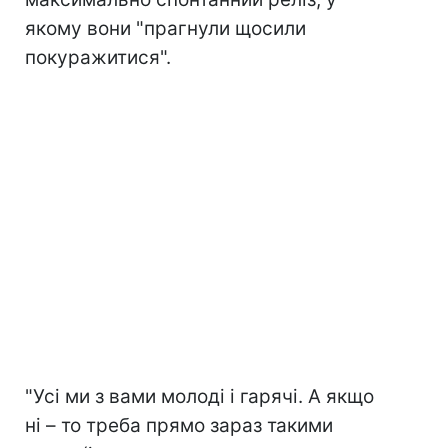
якому вони "прагнули щосили
покуражитися".
"Усі ми з вами молоді і гарячі. А якщо
ні – то треба прямо зараз такими