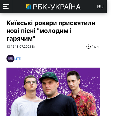
RU
Київські рокери присвятили
нові пісні "молодим і
гарячим"
13:15 13.07.2021 Вт
1 мин
LITE