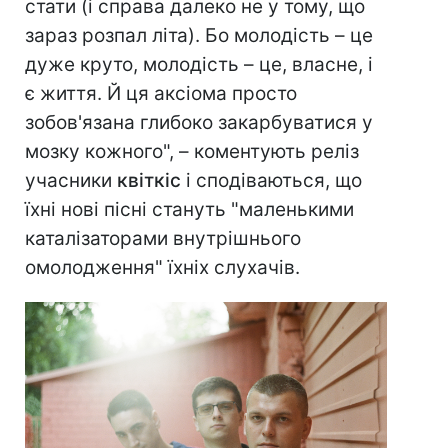
стати (і справа далеко не у тому, що
зараз розпал літа). Бо молодість – це
дуже круто, молодість – це, власне, і
є життя. Й ця аксіома просто
зобов'язана глибоко закарбуватися у
мозку кожного", – коментують реліз
учасники
квіткіс
і сподіваються, що
їхні нові пісні стануть "маленькими
каталізаторами внутрішнього
омолодження" їхніх слухачів.