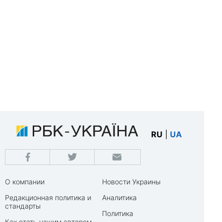
RU
|
UA
О компании
Новости Украины
Редакционная политика и
Аналитика
стандарты
Политика
Как стать нашим автором