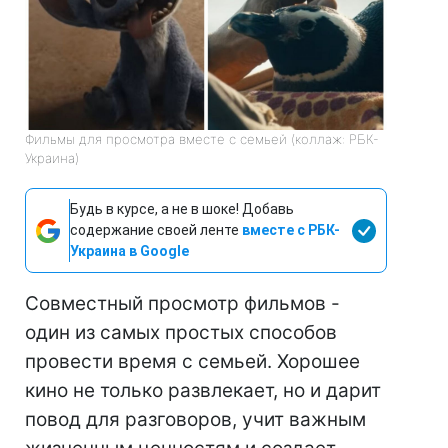
Фильмы для просмотра вместе с семьей (коллаж: РБК-
Украина)
Будь в курсе, а не в шоке! Добавь
содержание своей ленте
вместе с РБК-
Украина в Google
Совместный просмотр фильмов -
один из самых простых способов
провести время с семьей. Хорошее
кино не только развлекает, но и дарит
повод для разговоров, учит важным