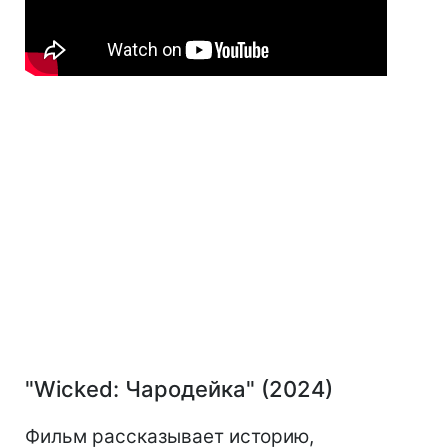
"Wicked: Чародейка" (2024)
Фильм рассказывает историю,