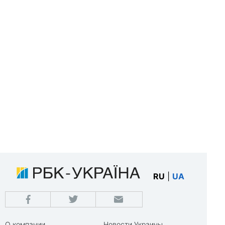
RU
|
UA
О компании
Новости Украины