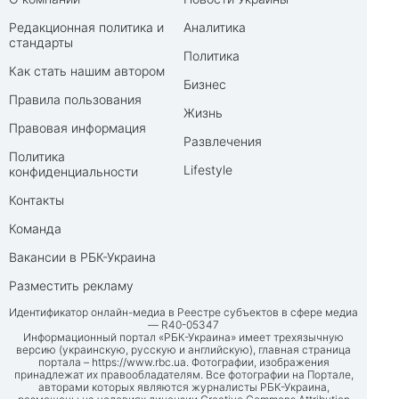
Редакционная политика и
Аналитика
стандарты
Политика
Как стать нашим автором
Бизнес
Правила пользования
Жизнь
Правовая информация
Развлечения
Политика
Lifestyle
конфиденциальности
Контакты
Команда
Вакансии в РБК-Украина
Разместить рекламу
Идентификатор онлайн-медиа в Реестре субъектов в сфере медиа
— R40-05347
Информационный портал «РБК-Украина» имеет трехязычную
версию (украинскую, русскую и английскую), главная страница
портала –
https://www.rbc.ua
. Фотографии, изображения
принадлежат их правообладателям. Все фотографии на Портале,
авторами которых являются журналисты РБК-Украина,