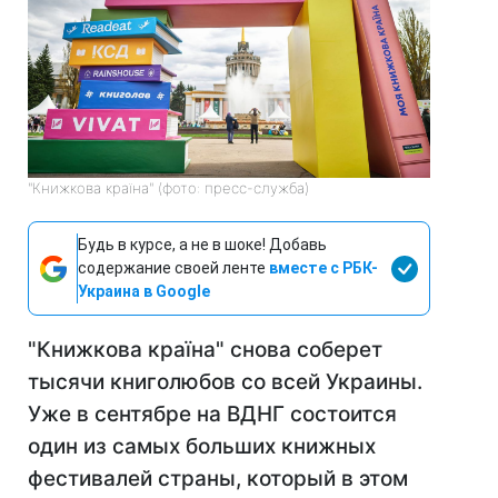
"Книжкова країна" (фото: пресс-служба)
Будь в курсе, а не в шоке! Добавь
содержание своей ленте
вместе с РБК-
Украина в Google
"Книжкова країна" снова соберет
тысячи книголюбов со всей Украины.
Уже в сентябре на ВДНГ состоится
один из самых больших книжных
фестивалей страны, который в этом