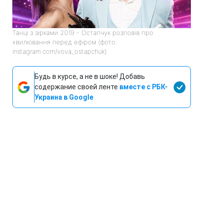
Танці з зірками 2019 - Остапчук розповів про
хвилювання перед ефіром (фото:
instagram.com/vova_ostapchuk)
Будь в курсе, а не в шоке! Добавь
содержание своей ленте
вместе с РБК-
Украина в Google