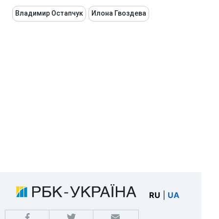
Владимир Остапчук
Илона Гвоздева
RU
|
UA