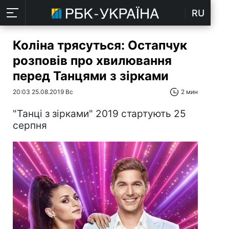
RU
Коліна трясуться: Остапчук
розповів про хвилювання
перед Танцями з зірками
20:03 25.08.2019 Вс
2 мин
"Танці з зірками" 2019 стартують 25
серпня