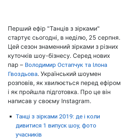
Перший ефір "Танців з зірками"
стартує сьогодні, в неділю, 25 серпня.
Цей сезон знаменний зірками з різних
куточків шоу-бізнесу. Серед нових
пар –
Володимир Остапчук та Ілона
Гвоздьова
. Український шоумен
розповів, як хвилюється перед ефіром
і як пройшла підготовка. Про це він
написав у своєму Instagram.
Танці з зірками 2019: де і коли
дивитися 1 випуск шоу, фото
учасників