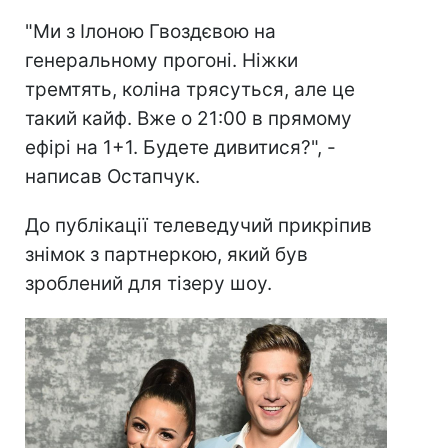
"Ми з Ілоною Гвоздєвою на
генеральному прогоні. Ніжки
тремтять, коліна трясуться, але це
такий кайф. Вже о 21:00 в прямому
ефірі на 1+1. Будете дивитися?", -
написав Остапчук.
До публікації телеведучий прикріпив
знімок з партнеркою, який був
зроблений для тізеру шоу.