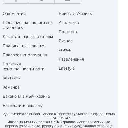
О компании
Новости Украины
Редакционная политика и
Аналитика
стандарты
Политика
Как стать нашим автором
Бизнес
Правила пользования
Жизнь
Правовая информация
Развлечения
Политика
Lifestyle
конфиденциальности
Контакты
Команда
Вакансии в РБК-Украина
Разместить рекламу
Идентификатор онлайн-медиа в Реестре субъектов в сфере медиа
— R40-05347
Информационный портал «РБК-Украина» имеет трехязычную
версию (украинскую, русскую и английскую), главная страница