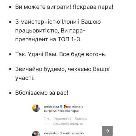
Ви можете виграти! Яскрава пара!
З майстерністю Ілони і Вашою
працьовитістю, Ви пара-
претендент на ТОП 1-3.
Так. Удачі Вам. Все буде вогонь.
Звичайно будемо, чекаємо Вашої
участі.
Вболіваємо за вас!