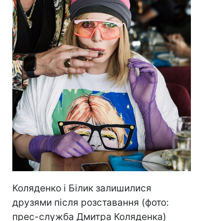
Коляденко і Білик залишилися
друзями після розставання (фото:
прес-служба Дмитра Коляденка)