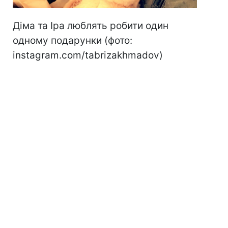
Діма та Іра люблять робити один
одному подарунки (фото:
instagram.com/tabrizakhmadov)