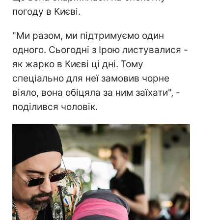
погоду в Києві.
"Ми разом, ми підтримуємо один
одного. Сьогодні з Ірою листувалися -
як жарко в Києві ці дні. Тому
спеціально для неї замовив чорне
віяло, вона обіцяла за ним заїхати", -
поділився чоловік.