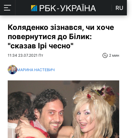
RU
Коляденко зізнався, чи хоче
повернутися до Білик:
"сказав Ірі чесно"
11:34 23.07.2021 Пт
2 мин
МАРИНА НАСТЕВИЧ