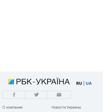
RU
|
UA
О компании
Новости Украины