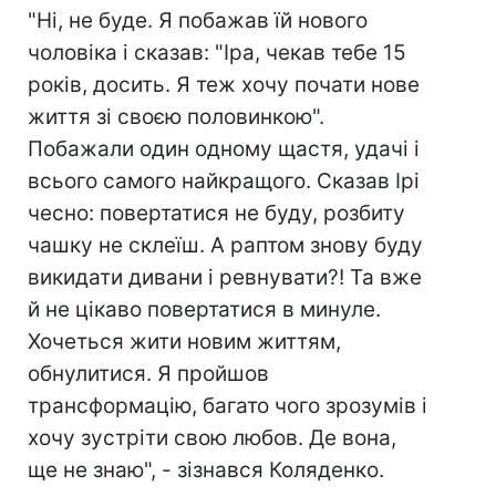
"Ні, не буде. Я побажав їй нового
чоловіка і сказав: "Іра, чекав тебе 15
років, досить. Я теж хочу почати нове
життя зі своєю половинкою".
Побажали один одному щастя, удачі і
всього самого найкращого. Сказав Ірі
чесно: повертатися не буду, розбиту
чашку не склеїш. А раптом знову буду
викидати дивани і ревнувати?! Та вже
й не цікаво повертатися в минуле.
Хочеться жити новим життям,
обнулитися. Я пройшов
трансформацію, багато чого зрозумів і
хочу зустріти свою любов. Де вона,
ще не знаю", - зізнався Коляденко.