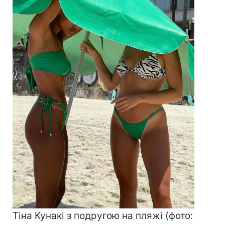
Тіна Кунакі з подругою на пляжі (фото: