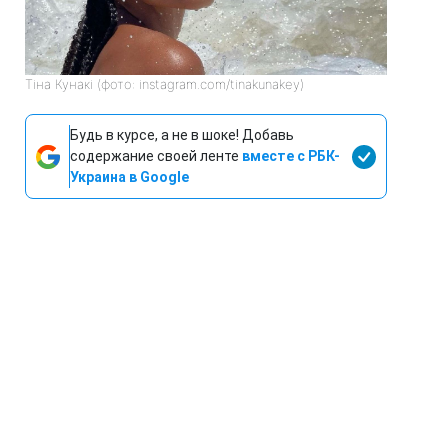
Тіна Кунакі (фото: instagram.com/tinakunakey)
Будь в курсе, а не в шоке! Добавь
содержание своей ленте
вместе с РБК-
Украина в Google