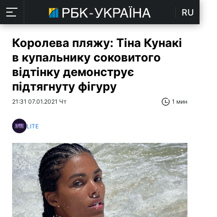
RU
Королева пляжу: Тіна Кунакі
в купальнику соковитого
відтінку демонструє
підтягнуту фігуру
21:31 07.01.2021 Чт
1 мин
LITE