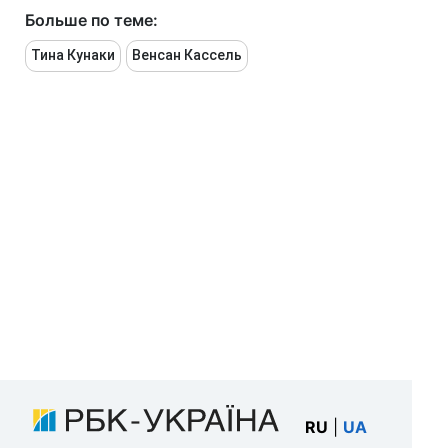
Больше по теме:
Тина Кунаки
Венсан Кассель
RU
|
UA