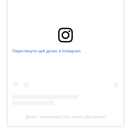
Переглянути цей допис в Instagram
Допис, поширений Just Jared (@justjared)