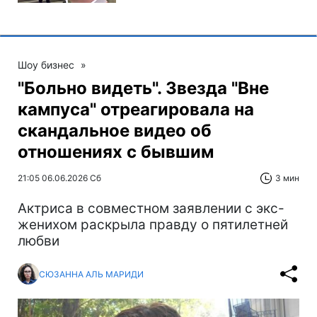
Шоу бизнес
»
"Больно видеть". Звезда "Вне
кампуса" отреагировала на
скандальное видео об
отношениях с бывшим
21:05 06.06.2026 Сб
3 мин
Актриса в совместном заявлении с экс-
женихом раскрыла правду о пятилетней
любви
СЮЗАННА АЛЬ МАРИДИ