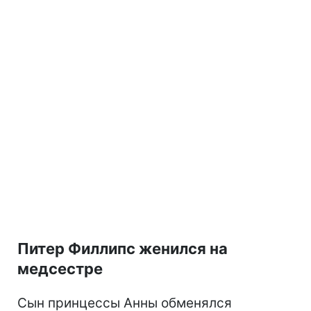
Питер Филлипс женился на
медсестре
Сын принцессы Анны обменялся