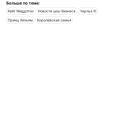
Больше по теме:
Кейт Миддлтон
Новости шоу-бизнеса
Чарльз III
Принц Уильям
Королевская семья