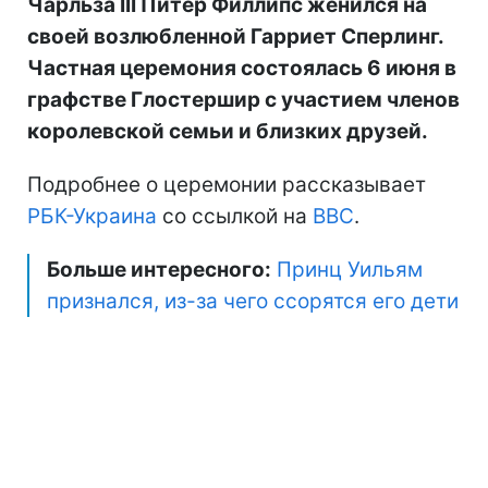
Чарльза III Питер Филлипс женился на
своей возлюбленной Гарриет Сперлинг.
Частная церемония состоялась 6 июня в
графстве Глостершир с участием членов
королевской семьи и близких друзей.
Подробнее о церемонии рассказывает
РБК-Украина
со ссылкой на
BBC
.
Больше интересного:
Принц Уильям
признался, из-за чего ссорятся его дети