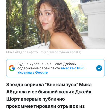
Мика Абдалла (фото: instagram.com/mika.abdalla)
Будь в курсе, а не в шоке! Добавь
содержание своей ленте
вместе с РБК-
Украина в Google
Звезда сериала "Вне кампуса" Мика
Абдалла и ее бывший жених Джейк
Шорт впервые публично
прокомментировали отрывок из