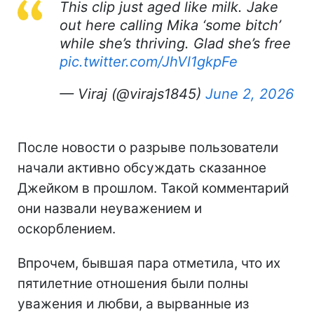
This clip just aged like milk. Jake
out here calling Mika ‘some bitch’
while she’s thriving. Glad she’s free
pic.twitter.com/JhVl1gkpFe
— Viraj (@virajs1845)
June 2, 2026
После новости о разрыве пользователи
начали активно обсуждать сказанное
Джейком в прошлом. Такой комментарий
они назвали неуважением и
оскорблением.
Впрочем, бывшая пара отметила, что их
пятилетние отношения были полны
уважения и любви, а вырванные из