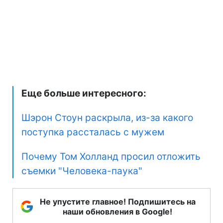
Еще больше интересного:
Шэрон Стоун раскрыла, из-за какого
поступка рассталась с мужем
Почему Том Холланд просил отложить
съемки "Человека-паука"
Не упустите главное! Подпишитесь на
наши обновления в Google!