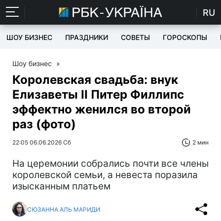
RU
ШОУ БИЗНЕС
ПРАЗДНИКИ
СОВЕТЫ
ГОРОСКОПЫ
Шоу бизнес
»
Королевская свадьба: внук
Елизаветы II Питер Филлипс
эффектно женился во второй
раз (фото)
22:05 06.06.2026 Сб
2 мин
На церемонии собрались почти все члены
королевской семьи, а невеста поразила
изысканным платьем
СЮЗАННА АЛЬ МАРИДИ