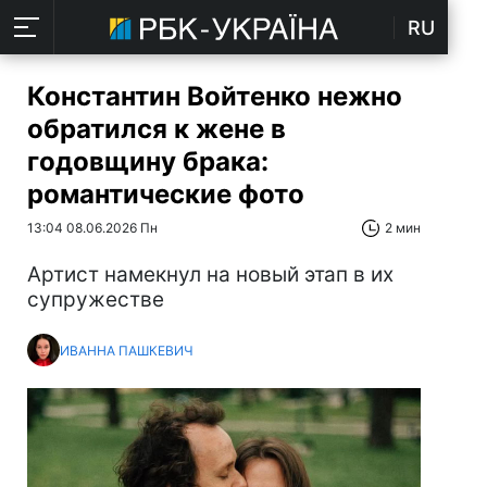
RU
Константин Войтенко нежно
обратился к жене в
годовщину брака:
романтические фото
13:04 08.06.2026 Пн
2 мин
Артист намекнул на новый этап в их
супружестве
ИВАННА ПАШКЕВИЧ