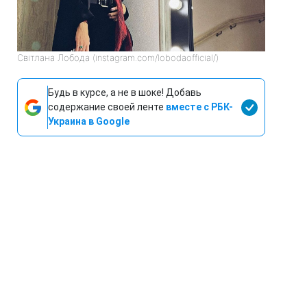
Світлана Лобода (instagram.com/lobodaofficial/)
Будь в курсе, а не в шоке! Добавь
содержание своей ленте
вместе с РБК-
Украина в Google