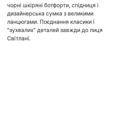
чорні шкіряні ботфорти, спідниця і
дизайнерська сумка з великими
ланцюгами. Поєднання класики і
"зухвалих" деталей завжди до лиця
Світлані.