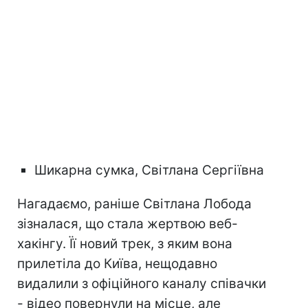
Шикарна сумка, Світлана Сергіївна
Нагадаємо, раніше Світлана Лобода
зізналася, що стала жертвою веб-
хакінгу. Її новий трек, з яким вона
прилетіла до Київа, нещодавно
видалили з офіційного каналу співачки
- відео повернули на місце, але