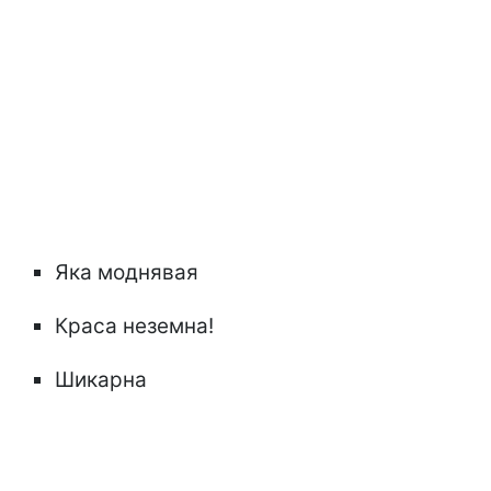
Яка моднявая
Краса неземна!
Шикарна