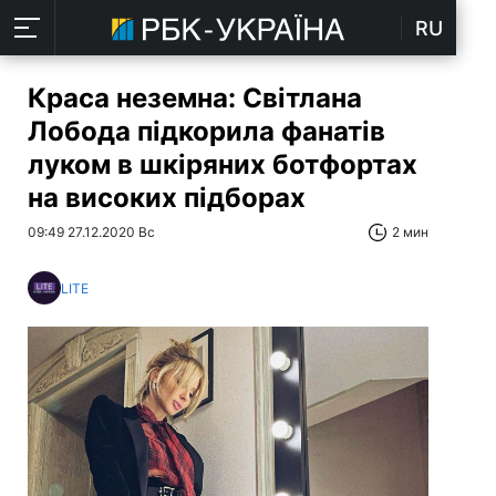
RU
Краса неземна: Світлана
Лобода підкорила фанатів
луком в шкіряних ботфортах
на високих підборах
09:49 27.12.2020 Вс
2 мин
LITE