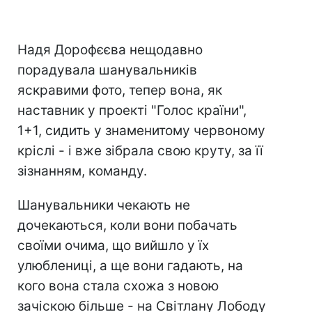
Надя Дорофєєва нещодавно
порадувала шанувальників
яскравими фото, тепер вона, як
наставник у проекті "Голос країни",
1+1, сидить у знаменитому червоному
кріслі - і вже зібрала свою круту, за її
зізнанням, команду.
Шанувальники чекають не
дочекаються, коли вони побачать
своїми очима, що вийшло у їх
улюблениці, а ще вони гадають, на
кого вона стала схожа з новою
зачіскою більше - на Світлану Лободу