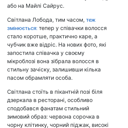
або на Майлі Сайрус.
Світлана Лобода, тим часом,
теж
змінюється:
тепер у співачки волосся
стало коротше, практично каре, а
чубчик вже відріс. На нових фото, які
запостила співачка у своєму
мікроблозі вона зібрала волосся в
стильну зачіску, залишивши кілька
пасом обрамляти особа.
Світлана стоїть в пікантній позі біля
дзеркала в ресторані, особливо
сподобався фанатам стильний
зимовий образ: червона сорочка в
чорну клітинку, чорний піджак, високі