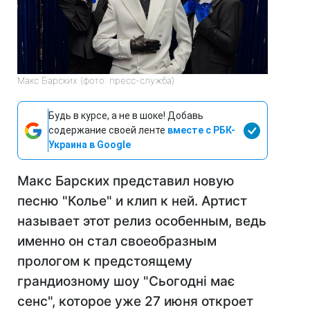
Макс Барских (фото: пресс-служба)
Будь в курсе, а не в шоке! Добавь
содержание своей ленте
вместе с РБК-
Украина в Google
Макс Барских представил новую
песню "Колье" и клип к ней. Артист
называет этот релиз особенным, ведь
именно он стал своеобразным
прологом к предстоящему
грандиозному шоу "Сьогодні має
сенс", которое уже 27 июня откроет