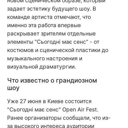
новом сценическом образе, который
задает эстетику будущего шоу. В
команде артиста отмечают, что
именно эта работа впервые
раскрывает зрителям отдельные
элементы "Сьогодні має сенс" - от
костюмов и сценической пластики до
музыкального настроения и
визуальной драматургии.
Что известно о грандиозном
шоу
Уже 27 июня в Киеве состоится
"Сьогодні має сенс" Open Air Fest.
Ранее организаторы сообщали, что из-
за высокого интереса аудитории