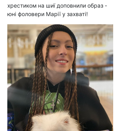
хрестиком на шиї доповнили образ -
юні фоловери Марії у захваті!