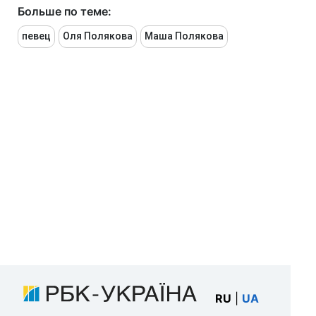
Больше по теме:
певец
Оля Полякова
Маша Полякова
RU
|
UA