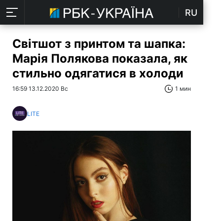
RU
Світшот з принтом та шапка:
Марія Полякова показала, як
стильно одягатися в холоди
16:59 13.12.2020 Вс
1 мин
LITE