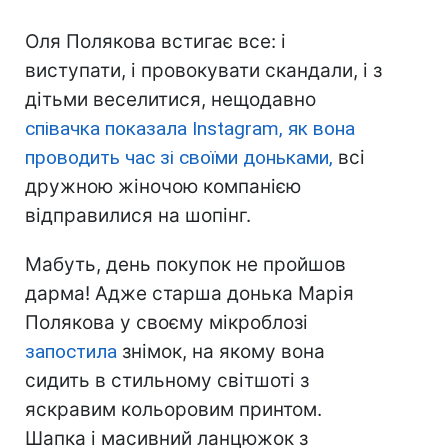
Оля Полякова встигає все: і
виступати, і провокувати скандали, і з
дітьми веселитися, нещодавно
співачка показала
Instagram
, як вона
проводить час зі своїми доньками,
всі
дружною жіночою компанією
відправилися на шопінг.
Мабуть, день покупок не пройшов
дарма! Адже старша донька Марія
Полякова у своєму мікроблозі
запостила
знімок, на якому вона
сидить в стильному світшоті з
яскравим кольоровим принтом.
Шапка і масивний ланцюжок з