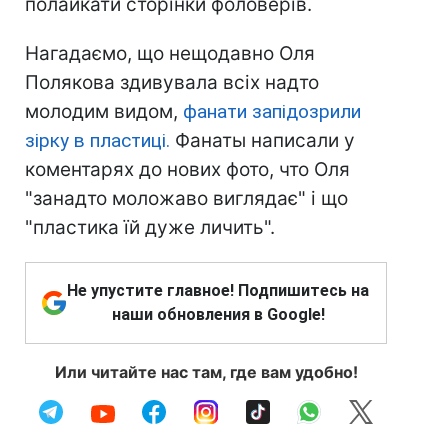
полайкати сторінки фоловерів.
Нагадаємо, що нещодавно Оля
Полякова здивувала всіх надто
молодим видом,
фанати запідозрили
зірку в пластиці.
Фанаты написали у
коментарях до нових фото, что Оля
"занадто моложаво виглядає" і що
"пластика їй дуже личить".
Не упустите главное! Подпишитесь на
наши обновления в Google!
Или читайте нас там, где вам удобно!