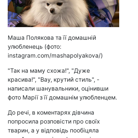
Маша Полякова та її домашній
улюбленець (фото:
instagram.com/mashapolyakova/)
"Так на маму схожа!", "Дуже
красива!", "Вау, крутий стиль", -
написали шанувальники, оцінивши
фото Марії з її домашнім улюбленцем.
До речі, в коментарях дівчина
попросила розповісти про своїх
тварин, а у відповідь пообіцяла