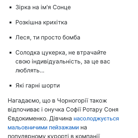
Зірка на ім'я Сонце
Розкішна крихітка
Леся, ти просто бомба
Солодка цукерка, не втрачайте
свою індивідуальність, за це вас
люблять...
Які гарні шорти
Нагадаємо, що в Чорногорії також
відпочиває і онучка Софії Ротару Соня
Євдокименко. Дівчина
насолоджується
мальовничими пейзажами
на
популярному курорті в компанії