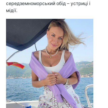
середземноморський обід – устриці і
мідії.