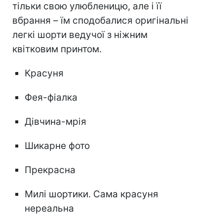
тільки свою улюбленицю, але і її
вбрання – їм сподобалися оригінальні
легкі шорти ведучої з ніжним
квітковим принтом.
Красуня
Фея-фіалка
Дівчина-мрія
Шикарне фото
Прекрасна
Милі шортики. Сама красуня
нереальна