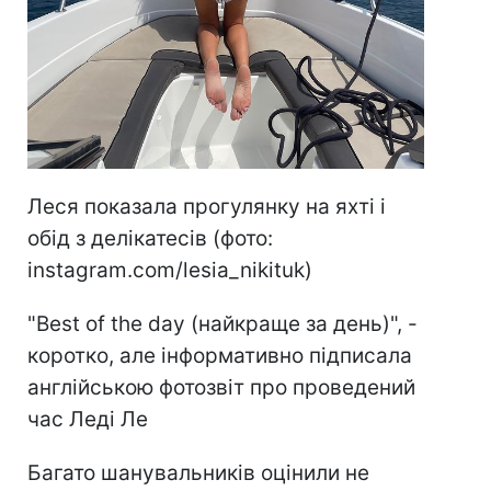
Леся показала прогулянку на яхті і
обід з делікатесів (фото:
instagram.com/lesia_nikituk)
"Best of the day (найкраще за день)", -
коротко, але інформативно підписала
англійською фотозвіт про проведений
час Леді Ле
Багато шанувальників оцінили не