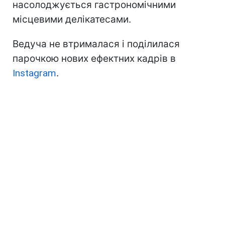
насолоджується гастрономічними
місцевими делікатесами.
Ведуча не втрималася і поділилася
парочкою нових ефектних кадрів в
Instagram
.