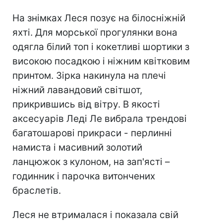
На знімках Леся позує на білосніжній
яхті. Для морської прогулянки вона
одягла білий топ і кокетливі шортики з
високою посадкою і ніжним квітковим
принтом. Зірка накинула на плечі
ніжний лавандовий світшот,
прикрившись від вітру. В якості
аксесуарів Леді Ле вибрала трендові
багатошарові прикраси - перлинні
намиста і масивний золотий
ланцюжок з кулоном, на зап'ясті –
годинник і парочка витончених
браслетів.
Леся не втрималася і показала свій