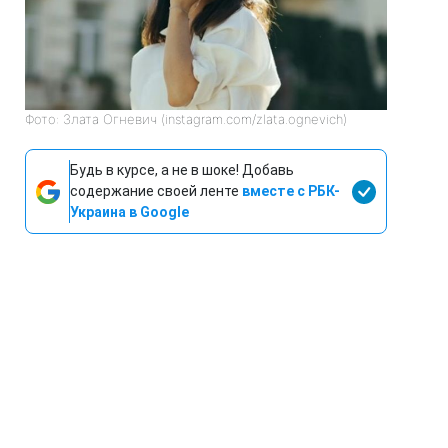
Фото: Злата Огневич (instagram.com/zlata.ognevich)
Будь в курсе, а не в шоке! Добавь
содержание своей ленте
вместе с РБК-
Украина в Google