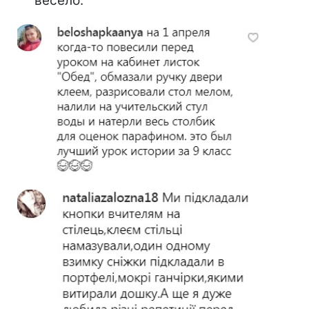
весело.