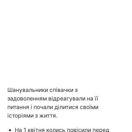
Шанувальники співачки з
задоволенням відреагували на її
питання і почали ділитися своїми
історіями з життя.
На 1 квітня колись повісили перед