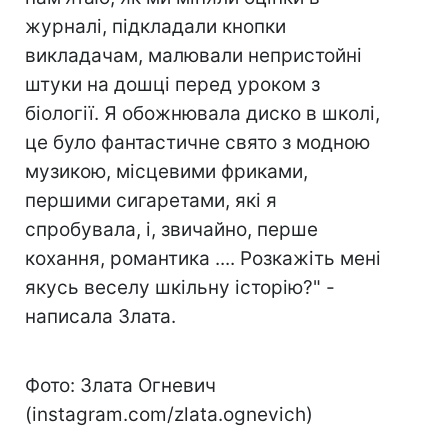
журналі, підкладали кнопки
викладачам, малювали непристойні
штуки на дошці перед уроком з
біології. Я обожнювала диско в школі,
це було фантастичне свято з модною
музикою, місцевими фриками,
першими сигаретами, які я
спробувала, і, звичайно, перше
кохання, романтика .... Розкажіть мені
якусь веселу шкільну історію?" -
написала Злата.
Фото: Злата Огневич
(instagram.com/zlata.ognevich)