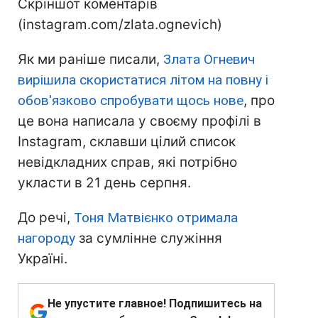
Скріншот коментарів
(instagram.com/zlata.ognevich)
Як ми раніше писали,
Злата Огневич
вирішила скористатися літом на повну і
обов'язково спробувати щось нове
, про
це вона написала у своєму профілі в
Instagram, склавши цілий список
невідкладних справ, які потрібно
укласти в 21 день серпня.
До речі,
Тоня Матвієнко отримала
нагороду
за сумлінне служіння
Україні.
Не упустите главное! Подпишитесь на