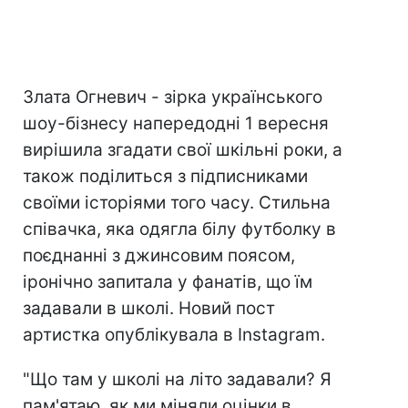
Злата Огневич - зірка українського
шоу-бізнесу напередодні 1 вересня
вирішила згадати свої шкільні роки, а
також поділиться з підписниками
своїми історіями того часу. Стильна
співачка, яка одягла білу футболку в
поєднанні з джинсовим поясом,
іронічно запитала у фанатів, що їм
задавали в школі. Новий пост
артистка опублікувала в Instagram.
"Що там у школі на літо задавали? Я
пам'ятаю, як ми міняли оцінки в