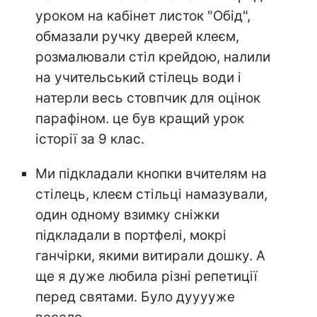
уроком на кабінет листок "Обід",
обмазали ручку дверей клеєм,
розмалювали стіл крейдою, налили
на учительський стілець води і
натерли весь стовпчик для оцінок
парафіном. це був кращий урок
історії за 9 клас.
Ми підкладали кнопки вчителям на
стілець, клеєм стільці намазували,
один одному взимку сніжки
підкладали в портфелі, мокрі
ганчірки, якими витирали дошку. А
ще я дуже любила різні репетиції
перед святами. Було дууууже