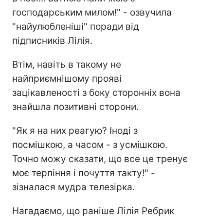
господарським милом!" - озвучила
"найулюбленіші" поради від
підписників Лілія.
Втім, навіть в такому не
найприємнішому прояві
зацікавленості з боку сторонніх вона
знайшла позитивні сторони.
"Як я на них реагую? Іноді з
посмішкою, а часом - з усмішкою.
Точно можу сказати, що все це тренує
моє терпіння і почуття такту!" -
зізналася мудра телезірка.
Нагадаємо, що раніше Лілія Ребрик