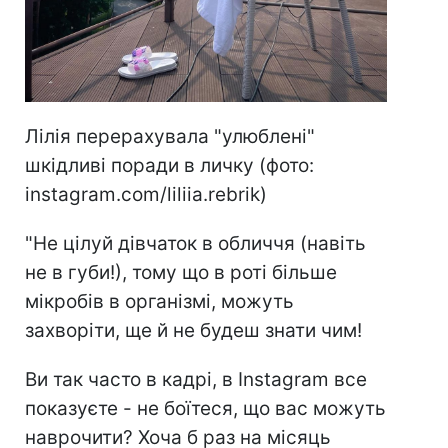
Лілія перерахувала "улюблені"
шкідливі поради в личку (фото:
instagram.com/liliia.rebrik)
"Не цілуй дівчаток в обличчя (навіть
не в губи!), тому що в роті більше
мікробів в організмі, можуть
захворіти, ще й не будеш знати чим!
Ви так часто в кадрі, в Instagram все
показуєте - не боїтеся, що вас можуть
наврочити? Хоча б раз на місяць