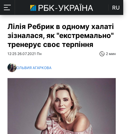
RU
Лілія Ребрик в одному халаті
зізналася, як "екстремально"
тренерує своє терпіння
12:25 26.07.2021 Пн
2 мин
ОЛЬВИЯ АГАРКОВА