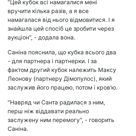
"Цей кубок всі намагалися мені
вручити кілька разів, а я все
намагалася від нього відмовитися. І я
знайшла цей спосіб це зробити через
аукціон", - додала вона.
Саніна пояснила, що кубка всього два
- для партнера і партнерки. І за
фактом другий кубок належить Максу
Леонову (партнеру Дімопулос), який
заслужив його працею, потом і кров'ю.
"Навряд чи Санта радилася з ним,
перш ніж віддавати реально
заслужену ним перемогу", - говорить
Саніна.