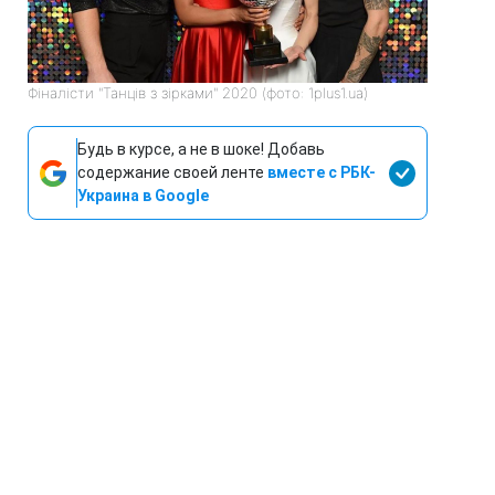
Фіналісти "Танців з зірками" 2020 (фото: 1plus1.ua)
Будь в курсе, а не в шоке! Добавь
содержание своей ленте
вместе с РБК-
Украина в Google