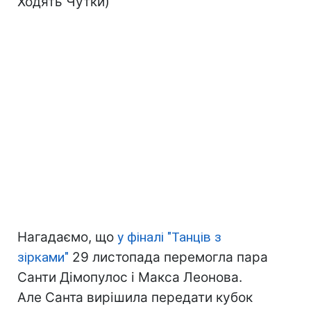
Ходять Чутки)
Нагадаємо, що
у фіналі "Танців з
зірками"
29 листопада перемогла пара
Санти Дімопулос і Макса Леонова.
Але Санта вирішила передати кубок