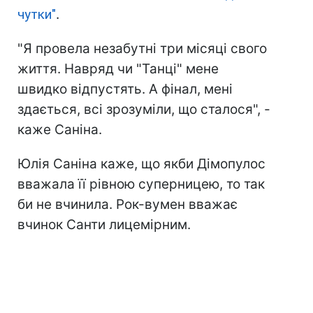
чутки"
.
"Я провела незабутні три місяці свого
життя. Навряд чи "Танці" мене
швидко відпустять. А фінал, мені
здається, всі зрозуміли, що сталося", -
каже Саніна.
Юлія Саніна каже, що якби Дімопулос
вважала її рівною суперницею, то так
би не вчинила. Рок-вумен вважає
вчинок Санти лицемірним.