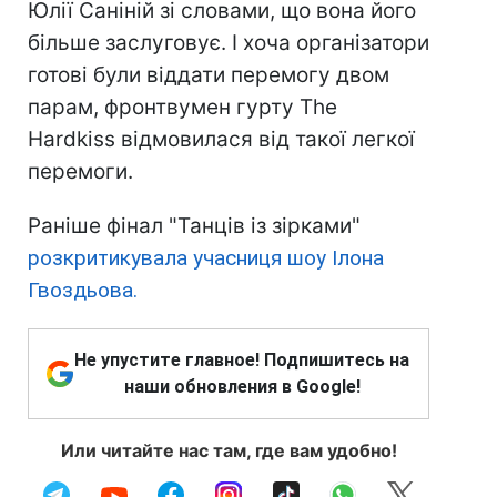
Юлії Саніній зі словами, що вона його
більше заслуговує. І хоча організатори
готові були віддати перемогу двом
парам, фронтвумен гурту The
Hardkiss відмовилася від такої легкої
перемоги.
Раніше фінал "Танців із зірками"
розкритикувала учасниця шоу Ілона
Гвоздьова.
Не упустите главное! Подпишитесь на
наши обновления в Google!
Или читайте нас там, где вам удобно!