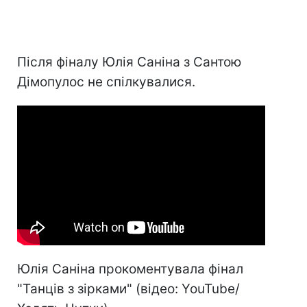
Після фіналу Юлія Саніна з Сантою
Дімопулос не спілкувалися.
Юлія Саніна прокоментувала фінал
"Танців з зірками" (відео: YouTube/