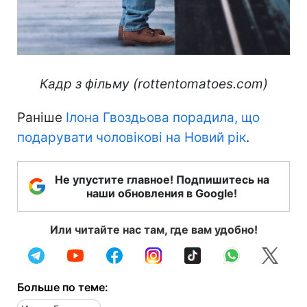
Кадр з фільму (rottentomatoes.com)
Раніше
Ілона Гвоздьова порадила, що
подарувати чоловікові на Новий рік
.
Не упустите главное! Подпишитесь на
наши обновления в Google!
Или читайте нас там, где вам удобно!
Больше по теме: