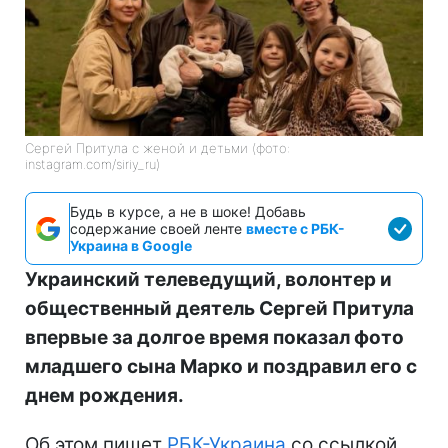
Сергей Притула с женой и детьми (фото:
instagram.com/siriy_ru)
Будь в курсе, а не в шоке! Добавь
содержание своей ленте
вместе с РБК-
Украина в Google
Украинский телеведущий, волонтер и
общественный деятель Сергей Притула
впервые за долгое время показал фото
младшего сына Марко и поздравил его с
днем рождения.
Об этом пишет
РБК-Украина
со ссылкой