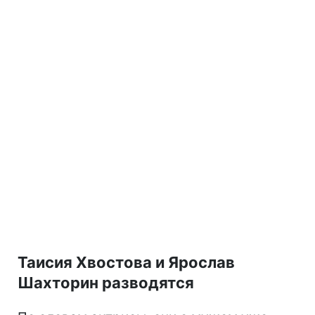
Таисия Хвостова и Ярослав
Шахторин разводятся