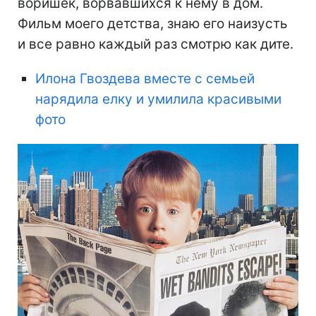
воришек, ворвавшихся к нему в дом.
Фильм моего детства, знаю его наизусть
и все равно каждый раз смотрю как дите.
Илона Гвоздева вместе с семьей
нарядила елку и умилила красивыми
фото