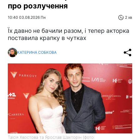
про розлучення
10:40 03.08.2026 Пн
2 хв
Їх давно не бачили разом, і тепер акторка
поставила крапку в чутках
КАТЕРИНА СОБКОВА
Таїсія Хвостова та Ярослав Шахторін (фото: