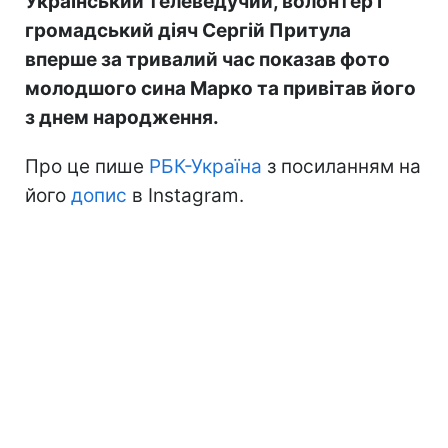
Український телеведучий, волонтер і
громадський діяч Сергій Притула
вперше за тривалий час показав фото
молодшого сина Марко та привітав його
з днем народження.
Про це пише
РБК-Україна
з посиланням на
його
допис
в Instagram.