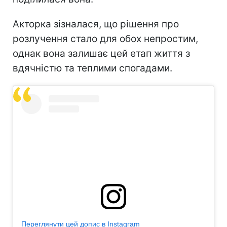
Акторка зізналася, що рішення про
розлучення стало для обох непростим,
однак вона залишає цей етап життя з
вдячністю та теплими спогадами.
Переглянути цей допис в Instagram