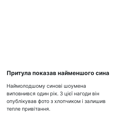
Притула показав найменшого сина
Наймолодшому синові шоумена
виповнився один рік. З цієї нагоди він
опублікував фото з хлопчиком і залишив
тепле привітання.