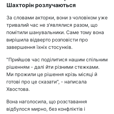
Шахторін розлучаються
За словами акторки, вони з чоловіком уже
тривалий час не з'являлися разом, що
помітили шанувальники. Саме тому вона
вирішила відверто розповісти про
завершення їхніх стосунків.
"Прийшов час поділитися нашим спільним
рішенням - далі йти різними стежками.
Ми прожили це рішення крізь місяці й
готові про це сказати", - написала
Хвостова.
Вона наголосила, що розставання
відбулося мирно, без конфліктів і