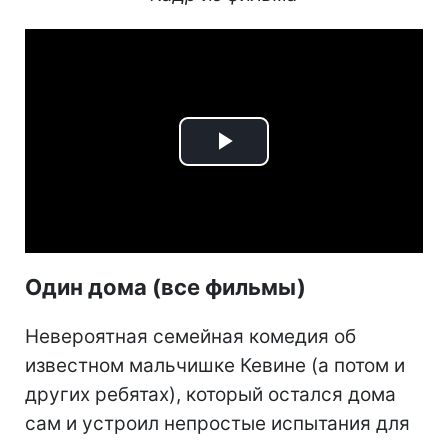
Play
Video
Один дома (все фильмы)
Невероятная семейная комедия об
известном мальчишке Кевине (а потом и
других ребятах), который остался дома
сам и устроил непростые испытания для