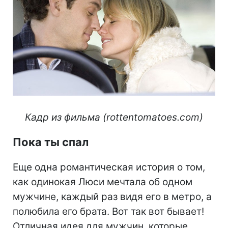
Кадр из фильма (rottentomatoes.com)
Пока ты спал
Еще одна романтическая история о том,
как одинокая Люси мечтала об одном
мужчине, каждый раз видя его в метро, а
полюбила его брата. Вот так вот бывает!
Отличная идея для мужчин, которые