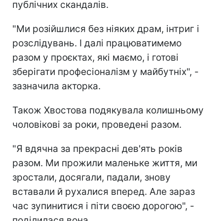
публічних скандалів.
"Ми розійшлися без ніяких драм, інтриг і
розслідувань. І далі працюватимемо
разом у проєктах, які маємо, і готові
зберігати професіоналізм у майбутніх", -
зазначила акторка.
Також Хвостова подякувала колишньому
чоловікові за роки, проведені разом.
"Я вдячна за прекрасні дев'ять років
разом. Ми прожили маленьке життя, ми
зростали, досягали, падали, знову
вставали й рухалися вперед. Але зараз
час зупинитися і піти своєю дорогою", -
поділилася вона.