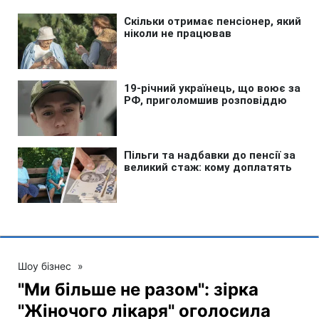
Шоу бізнес
»
"Ми більше не разом": зірка
"Жіночого лікаря" оголосила