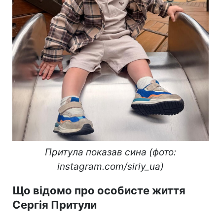
Притула показав сина (фото:
instagram.com/siriy_ua)
Що відомо про особисте життя
Сергія Притули