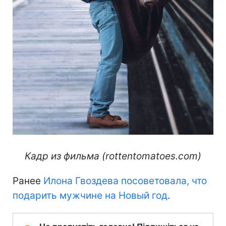
Кадр из фильма (rottentomatoes.com)
Ранее
Илона Гвоздева посоветовала, что
подарить мужчине на Новый год
.