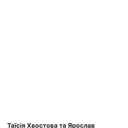
Таїсія Хвостова та Ярослав