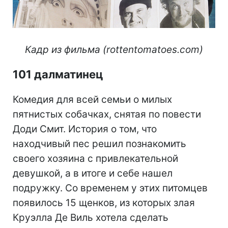
Кадр из фильма (rottentomatoes.com)
101 далматинец
Комедия для всей семьи о милых
пятнистых собачках, снятая по повести
Доди Смит. История о том, что
находчивый пес решил познакомить
своего хозяина с привлекательной
девушкой, а в итоге и себе нашел
подружку. Со временем у этих питомцев
появилось 15 щенков, из которых злая
Круэлла Де Виль хотела сделать