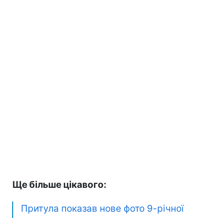
Ще більше цікавого:
Притула показав нове фото 9-річної