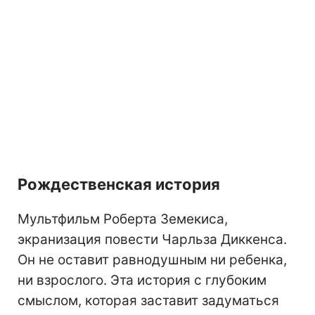
Рождественская история
Мультфильм Роберта Земекиса,
экранизация повести Чарльза Диккенса.
Он не оставит равнодушным ни ребенка,
ни взрослого. Эта история с глубоким
смыслом, которая заставит задуматься